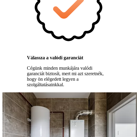
Válassza a valódi garanciát
Cégünk minden munkájára valódi
garanciát biztosít, mert mi azt szeretnék,
hogy ön elégedett legyen a
szolgáltatásainkkal.