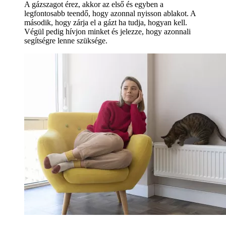
A gázszagot érez, akkor az első és egyben a
legfontosabb teendő, hogy azonnal nyisson ablakot. A
második, hogy zárja el a gázt ha tudja, hogyan kell.
Végül pedig hívjon minket és jelezze, hogy azonnali
segítségre lenne szüksége.