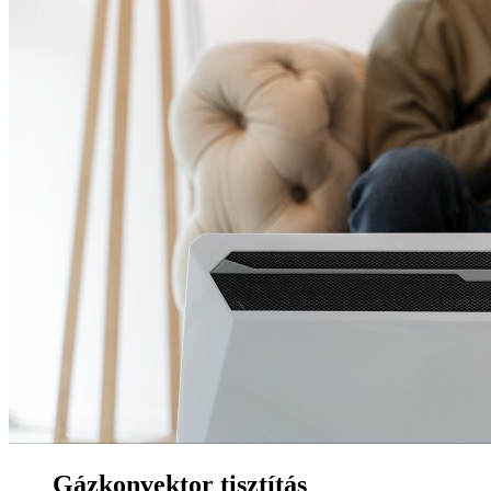
Gázkonvektor tisztítás