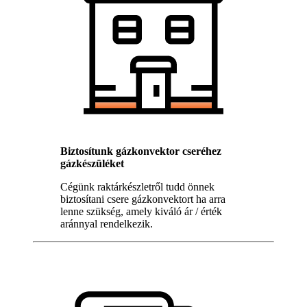
Biztosítunk gázkonvektor cseréhez
gázkészüléket
Cégünk raktárkészletről tudd önnek
biztosítani csere gázkonvektort ha arra
lenne szükség, amely kiváló ár / érték
aránnyal rendelkezik.