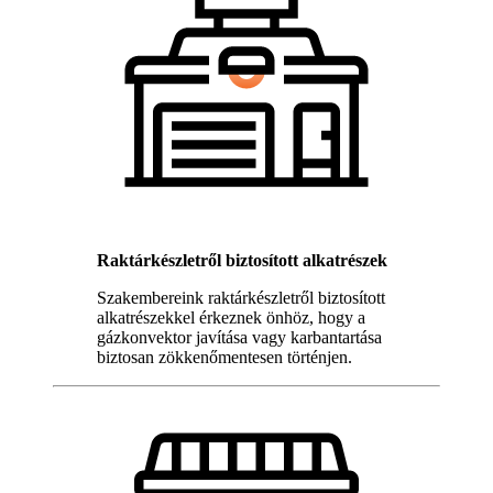
Raktárkészletről biztosított alkatrészek
Szakembereink raktárkészletről biztosított
alkatrészekkel érkeznek önhöz, hogy a
gázkonvektor javítása vagy karbantartása
biztosan zökkenőmentesen történjen.