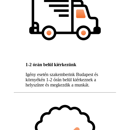
1-2 órán belül kiérkezünk
Igény esetén szakemberink Budapest és
környékén 1-2 órán belül kiérkeznek a
helyszínre és megkezdik a munkát.