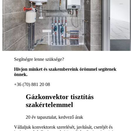
Segítségre lenne szüksége?
Hívjon minket és szakembereink örömmel segítenek
önnek.
+36 (70) 881 20 08
Gázkonvektor tisztítás
szakértelemmel
20 év tapasztalat, kedvező árak
Vállaljuk konvektorok szerelését, javítását, cseréjét és