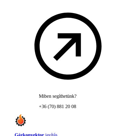
Miben segíthetünk?
+36 (70) 881 20 08
Gázkonvektor
javítás