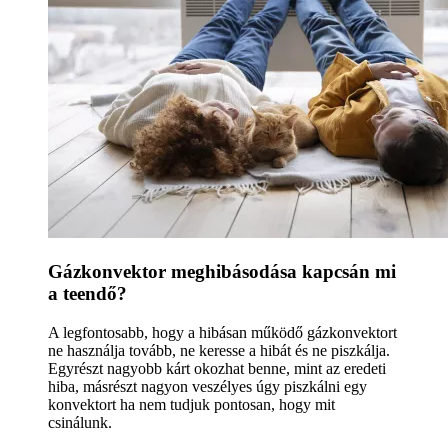
Gázkonvektor meghibásodása kapcsán mi
a teendő?
A legfontosabb, hogy a hibásan működő gázkonvektort
ne használja tovább, ne keresse a hibát és ne piszkálja.
Egyrészt nagyobb kárt okozhat benne, mint az eredeti
hiba, másrészt nagyon veszélyes úgy piszkálni egy
konvektort ha nem tudjuk pontosan, hogy mit
csinálunk.