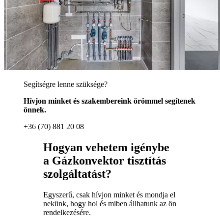
Segítségre lenne szüksége?
Hívjon minket és szakembereink örömmel segítenek
önnek.
+36 (70) 881 20 08
Hogyan vehetem igénybe
a Gázkonvektor tisztítás
szolgáltatást?
Egyszerű, csak hívjon minket és mondja el
nekünk, hogy hol és miben állhatunk az ön
rendelkezésére.