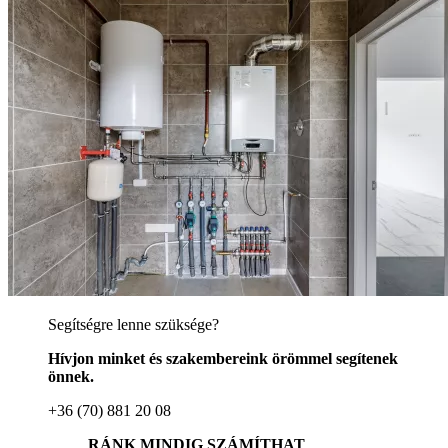
Segítségre lenne szüksége?
Hívjon minket és szakembereink örömmel segítenek
önnek.
+36 (70) 881 20 08
RÁNK MINDIG SZÁMÍTHAT