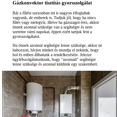
Gázkonvektor tisztítás gyorsszolgálat
Bár a fűtési szezonban mi is nagyon elfoglaltak
vagyunk, de emberek is. Tudjuk jól, hogy ha nincs
fűtés vagy melegvíz, illetve ha gázszagot érez, akkor
önnek azonnal szüksége van a segítségre és nem
szeretne várni napokat, éppen ezért tartjuk fent a
gyorsszolgálatot.
Ha önnek azonnal segítségre lenne szüksége, akkor ne
habozzon, hívjon minket és mondja el nekünk, hogy
hol és miben állhatunk a rendelkezésére. Jelezze
ügyfélszolgálatunknak, hogy "azonnali" segítségre
lenne szüksége és azonnal küldünk egy szakembert.