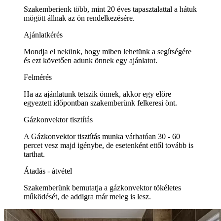
Szakemberienk több, mint 20 éves tapasztalattal a hátuk
mögött állnak az ön rendelkezésére.
Ajánlatkérés
Mondja el nekünk, hogy miben lehetünk a segítségére
és ezt követően adunk önnek egy ajánlatot.
Felmérés
Ha az ajánlatunk tetszik önnek, akkor egy előre
egyeztett időpontban szakemberünk felkeresi önt.
Gázkonvektor tisztítás
A Gázkonvektor tisztítás munka várhatóan 30 - 60
percet vesz majd igénybe, de esetenként ettől tovább is
tarthat.
Átadás - átvétel
Szakemberünk bemutatja a gázkonvektor tökéletes
működését, de addigra már meleg is lesz.