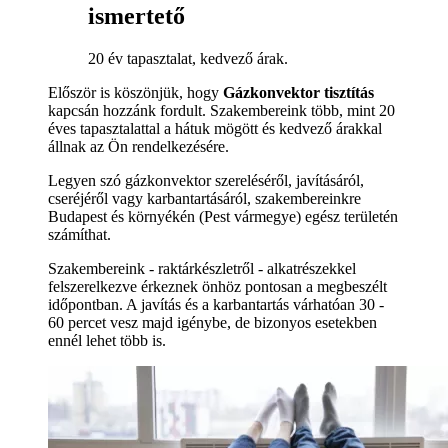
ismertető
20 év tapasztalat, kedvező árak.
Először is köszönjük, hogy
Gázkonvektor tisztítás
kapcsán hozzánk fordult. Szakembereink több, mint 20
éves tapasztalattal a hátuk mögött és kedvező árakkal
állnak az Ön rendelkezésére.
Legyen szó gázkonvektor szereléséről, javításáról,
cseréjéről vagy karbantartásáról, szakembereinkre
Budapest és környékén (Pest vármegye) egész területén
számíthat.
Szakembereink - raktárkészletről - alkatrészekkel
felszerelkezve érkeznek önhöz pontosan a megbeszélt
időpontban. A javítás és a karbantartás várhatóan 30 -
60 percet vesz majd igénybe, de bizonyos esetekben
ennél lehet több is.