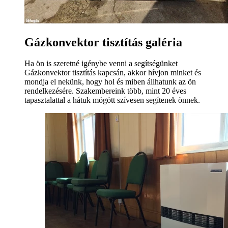
Gázkonvektor tisztítás galéria
Ha ön is szeretné igénybe venni a segítségünket
Gázkonvektor tisztítás kapcsán, akkor hívjon minket és
mondja el nekünk, hogy hol és miben állhatunk az ön
rendelkezésére. Szakembereink több, mint 20 éves
tapasztalattal a hátuk mögött szívesen segítenek önnek.