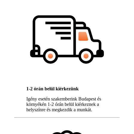
1-2 órán belül kiérkezünk
Igény esetén szakemberink Budapest és
környékén 1-2 órán belül kiérkeznek a
helyszínre és megkezdik a munkát.