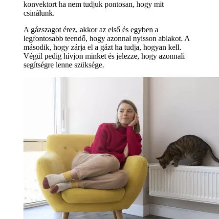
konvektort ha nem tudjuk pontosan, hogy mit
csinálunk.
A gázszagot érez, akkor az első és egyben a
legfontosabb teendő, hogy azonnal nyisson ablakot. A
második, hogy zárja el a gázt ha tudja, hogyan kell.
Végül pedig hívjon minket és jelezze, hogy azonnali
segítségre lenne szüksége.