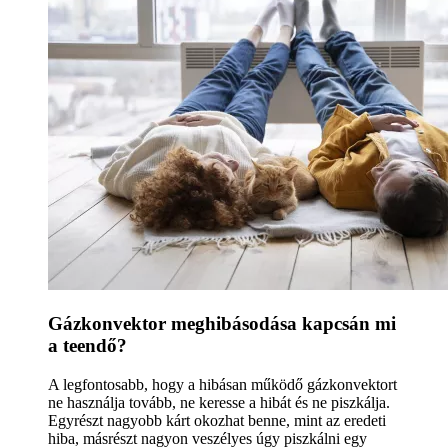
Gázkonvektor meghibásodása kapcsán mi
a teendő?
A legfontosabb, hogy a hibásan működő gázkonvektort
ne használja tovább, ne keresse a hibát és ne piszkálja.
Egyrészt nagyobb kárt okozhat benne, mint az eredeti
hiba, másrészt nagyon veszélyes úgy piszkálni egy