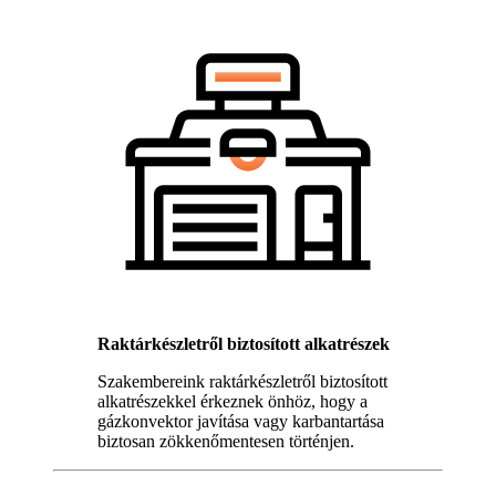
Raktárkészletről biztosított alkatrészek
Szakembereink raktárkészletről biztosított
alkatrészekkel érkeznek önhöz, hogy a
gázkonvektor javítása vagy karbantartása
biztosan zökkenőmentesen történjen.