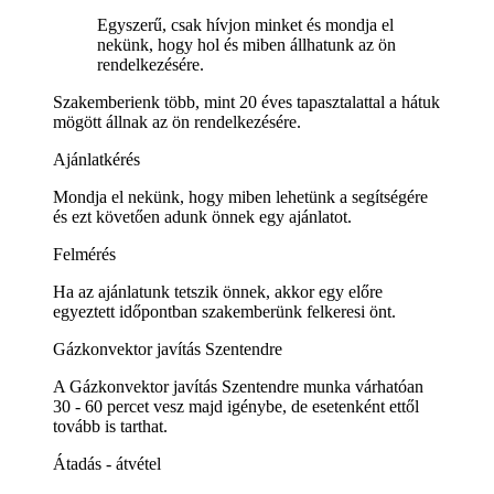
Egyszerű, csak hívjon minket és mondja el
nekünk, hogy hol és miben állhatunk az ön
rendelkezésére.
Szakemberienk több, mint 20 éves tapasztalattal a hátuk
mögött állnak az ön rendelkezésére.
Ajánlatkérés
Mondja el nekünk, hogy miben lehetünk a segítségére
és ezt követően adunk önnek egy ajánlatot.
Felmérés
Ha az ajánlatunk tetszik önnek, akkor egy előre
egyeztett időpontban szakemberünk felkeresi önt.
Gázkonvektor javítás Szentendre
A Gázkonvektor javítás Szentendre munka várhatóan
30 - 60 percet vesz majd igénybe, de esetenként ettől
tovább is tarthat.
Átadás - átvétel