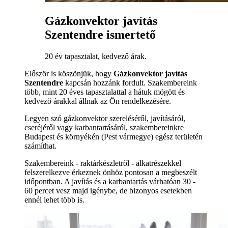
Gázkonvektor javítás
Szentendre ismertető
20 év tapasztalat, kedvező árak.
Először is köszönjük, hogy
Gázkonvektor javítás
Szentendre
kapcsán hozzánk fordult. Szakembereink
több, mint 20 éves tapasztalattal a hátuk mögött és
kedvező árakkal állnak az Ön rendelkezésére.
Legyen szó gázkonvektor szereléséről, javításáról,
cseréjéről vagy karbantartásáról, szakembereinkre
Budapest és környékén (Pest vármegye) egész területén
számíthat.
Szakembereink - raktárkészletről - alkatrészekkel
felszerelkezve érkeznek önhöz pontosan a megbeszélt
időpontban. A javítás és a karbantartás várhatóan 30 -
60 percet vesz majd igénybe, de bizonyos esetekben
ennél lehet több is.