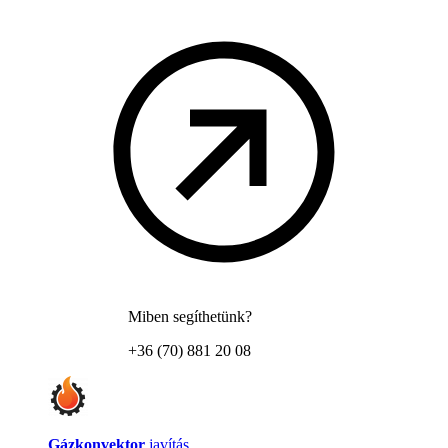
Miben segíthetünk?
+36 (70) 881 20 08
Gázkonvektor
javítás