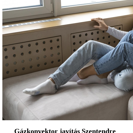
Gázkonvektor javítás Szentendre