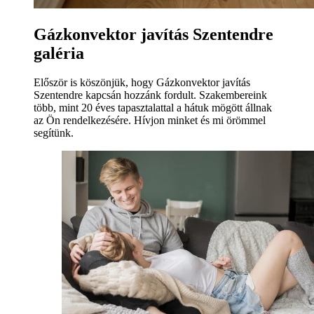
Gázkonvektor javítás Szentendre
galéria
Először is köszönjük, hogy Gázkonvektor javítás
Szentendre kapcsán hozzánk fordult. Szakembereink
több, mint 20 éves tapasztalattal a hátuk mögött állnak
az Ön rendelkezésére. Hívjon minket és mi örömmel
segítünk.