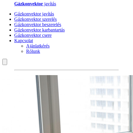
Gázkonvektor
javítás
Gázkonvektor javítás
Gázkonvektor szerelés
Gázkonvektor beszerelés
Gázkonvektor karbantartás
Gázkonvektor csere
Kapcsolat
Ajánlatkérés
Rólunk