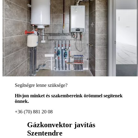
Segítségre lenne szüksége?
Hívjon minket és szakembereink örömmel segítenek
önnek.
+36 (70) 881 20 08
Gázkonvektor javítás
Szentendre