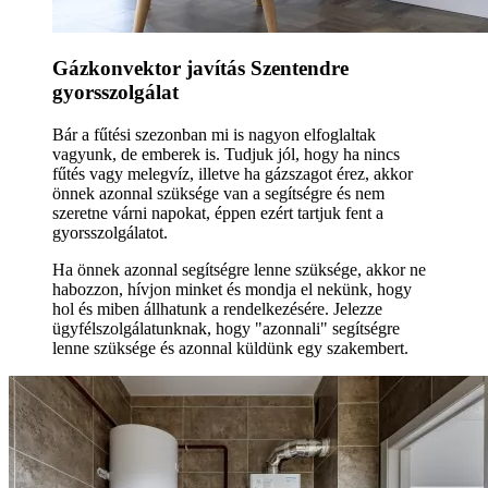
Gázkonvektor javítás Szentendre
gyorsszolgálat
Bár a fűtési szezonban mi is nagyon elfoglaltak
vagyunk, de emberek is. Tudjuk jól, hogy ha nincs
fűtés vagy melegvíz, illetve ha gázszagot érez, akkor
önnek azonnal szüksége van a segítségre és nem
szeretne várni napokat, éppen ezért tartjuk fent a
gyorsszolgálatot.
Ha önnek azonnal segítségre lenne szüksége, akkor ne
habozzon, hívjon minket és mondja el nekünk, hogy
hol és miben állhatunk a rendelkezésére. Jelezze
ügyfélszolgálatunknak, hogy "azonnali" segítségre
lenne szüksége és azonnal küldünk egy szakembert.