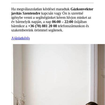
Ha megválaszolatlan kérdései maradtak
Gázkonvektor
javítás Szentendre
kapcsán vagy Ön is szeretné
igénybe venni a segítségünket kérem hívjon minket az
év bármelyik napján, a nap
06:00 – 22:00
órájában
bármikor a
+36 (70) 881 20 08
telefonszámunkon és
szakembereink örömmel segítenek.
Ajánlatkérés