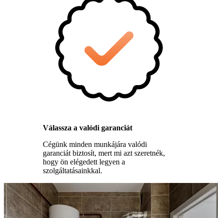
Válassza a valódi garanciát
Cégünk minden munkájára valódi
garanciát biztosít, mert mi azt szeretnék,
hogy ön elégedett legyen a
szolgáltatásainkkal.