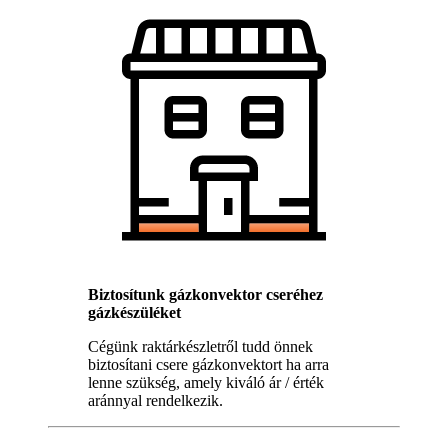
Biztosítunk gázkonvektor cseréhez
gázkészüléket
Cégünk raktárkészletről tudd önnek
biztosítani csere gázkonvektort ha arra
lenne szükség, amely kiváló ár / érték
aránnyal rendelkezik.