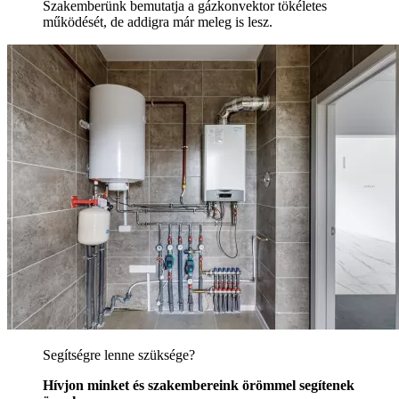
Szakemberünk bemutatja a gázkonvektor tökéletes
működését, de addigra már meleg is lesz.
Segítségre lenne szüksége?
Hívjon minket és szakembereink örömmel segítenek