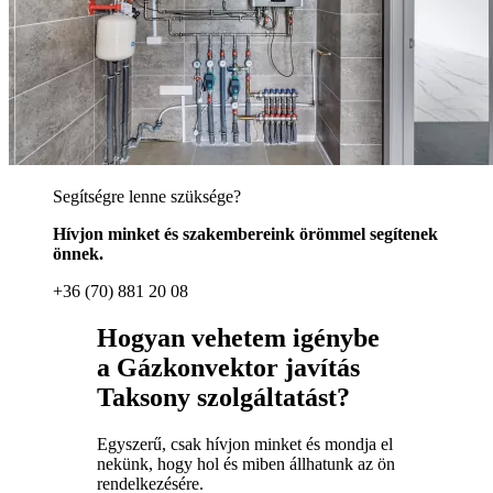
Segítségre lenne szüksége?
Hívjon minket és szakembereink örömmel segítenek
önnek.
+36 (70) 881 20 08
Hogyan vehetem igénybe
a Gázkonvektor javítás
Taksony szolgáltatást?
Egyszerű, csak hívjon minket és mondja el
nekünk, hogy hol és miben állhatunk az ön
rendelkezésére.