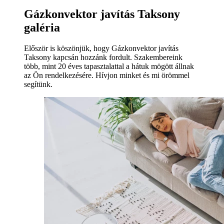
Gázkonvektor javítás Taksony
galéria
Először is köszönjük, hogy Gázkonvektor javítás
Taksony kapcsán hozzánk fordult. Szakembereink
több, mint 20 éves tapasztalattal a hátuk mögött állnak
az Ön rendelkezésére. Hívjon minket és mi örömmel
segítünk.