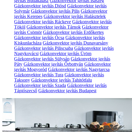
javítás Budakalász
Gázkonvektor javítás Isaszeg
Gázkonvektor javítás Diósd
Gázkonvektor javítás
Solymár
Gázkonvektor javítás Pilis
Gázkonvektor
javítás Kerepes
Gázkonvektor javítás Halásztelek
Gázkonvektor javítás Ráckeve
Gázkonvektor javítás
Tököl
Gázkonvektor javítás Tárnok
Gázkonvektor
javítás Csömör
Gázkonvektor javítás Erdőkertes
Gázkonvektor javítás Ócsa
Gázkonvektor javítás
Kiskunlacháza
Gázkonvektor javítás Dunavarsány
Gázkonvektor javítás Piliscsaba
Gázkonvektor javítás
Nagykovácsi
Gázkonvektor javítás Üröm
Gázkonvektor javítás Sülysáp
Gázkonvektor javítás
Páty
Gázkonvektor javítás Őrbottyán
Gázkonvektor
javítás Mogyoród
Gázkonvektor javítás Nagytarcsa
Gázkonvektor javítás Tura
Gázkonvektor javítás
Taksony
Gázkonvektor javítás Tahitótfalu
Gázkonvektor javítás Szada
Gázkonvektor javítás
Tápiószecső
Gázkonvektor javítás Budapest