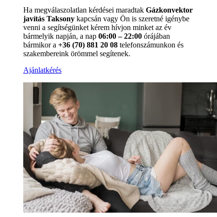
Ha megválaszolatlan kérdései maradtak
Gázkonvektor
javítás Taksony
kapcsán vagy Ön is szeretné igénybe
venni a segítségünket kérem hívjon minket az év
bármelyik napján, a nap
06:00 – 22:00
órájában
bármikor a
+36 (70) 881 20 08
telefonszámunkon és
szakembereink örömmel segítenek.
Ajánlatkérés