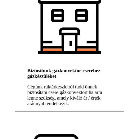
Biztosítunk gázkonvektor cseréhez
gázkészüléket
Cégünk raktárkészletről tudd önnek
biztosítani csere gázkonvektort ha arra
lenne szükség, amely kiváló ár / érték
aránnyal rendelkezik.