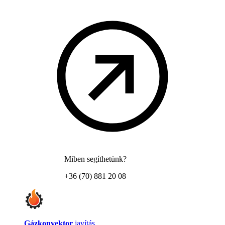
Miben segíthetünk?
+36 (70) 881 20 08
Gázkonvektor
javítás