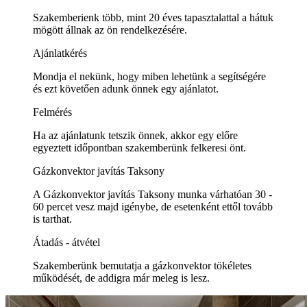
Szakemberienk több, mint 20 éves tapasztalattal a hátuk
mögött állnak az ön rendelkezésére.
Ajánlatkérés
Mondja el nekünk, hogy miben lehetünk a segítségére
és ezt követően adunk önnek egy ajánlatot.
Felmérés
Ha az ajánlatunk tetszik önnek, akkor egy előre
egyeztett időpontban szakemberünk felkeresi önt.
Gázkonvektor javítás Taksony
A Gázkonvektor javítás Taksony munka várhatóan 30 -
60 percet vesz majd igénybe, de esetenként ettől tovább
is tarthat.
Átadás - átvétel
Szakemberünk bemutatja a gázkonvektor tökéletes
működését, de addigra már meleg is lesz.