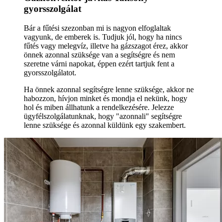
gyorsszolgálat
Bár a fűtési szezonban mi is nagyon elfoglaltak
vagyunk, de emberek is. Tudjuk jól, hogy ha nincs
fűtés vagy melegvíz, illetve ha gázszagot érez, akkor
önnek azonnal szüksége van a segítségre és nem
szeretne várni napokat, éppen ezért tartjuk fent a
gyorsszolgálatot.
Ha önnek azonnal segítségre lenne szüksége, akkor ne
habozzon, hívjon minket és mondja el nekünk, hogy
hol és miben állhatunk a rendelkezésére. Jelezze
ügyfélszolgálatunknak, hogy "azonnali" segítségre
lenne szüksége és azonnal küldünk egy szakembert.