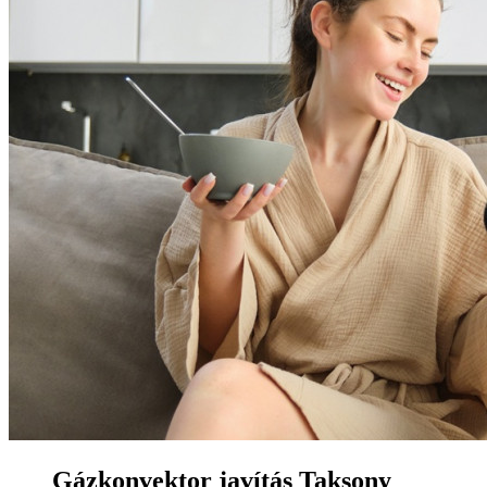
Gázkonvektor javítás Taksony