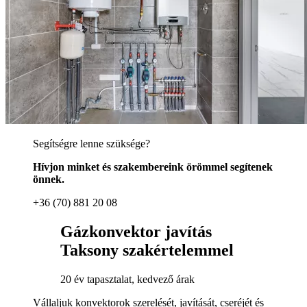
Segítségre lenne szüksége?
Hívjon minket és szakembereink örömmel segítenek
önnek.
+36 (70) 881 20 08
Gázkonvektor javítás
Taksony szakértelemmel
20 év tapasztalat, kedvező árak
Vállaljuk konvektorok szerelését, javítását, cseréjét és