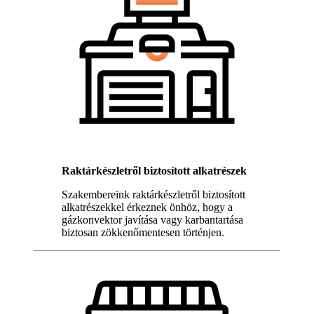
Raktárkészletről biztosított alkatrészek
Szakembereink raktárkészletről biztosított
alkatrészekkel érkeznek önhöz, hogy a
gázkonvektor javítása vagy karbantartása
biztosan zökkenőmentesen történjen.