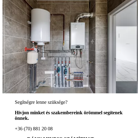
Segítségre lenne szüksége?
Hívjon minket és szakembereink örömmel segítenek
önnek.
+36 (70) 881 20 08