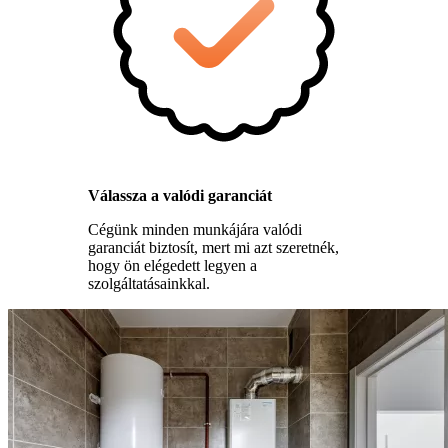
Válassza a valódi garanciát
Cégünk minden munkájára valódi
garanciát biztosít, mert mi azt szeretnék,
hogy ön elégedett legyen a
szolgáltatásainkkal.