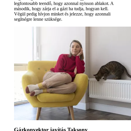
legfontosabb teendő, hogy azonnal nyisson ablakot. A
második, hogy zárja el a gázt ha tudja, hogyan kell.
Végül pedig hívjon minket és jelezze, hogy azonnali
segítségre lenne szüksége.
Gázkonvektor javítás Taksony