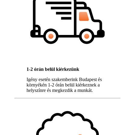
1-2 órán belül kiérkezünk
Igény esetén szakemberink Budapest és
környékén 1-2 órán belül kiérkeznek a
helyszínre és megkezdik a munkát.