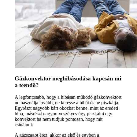
Gázkonvektor meghibásodása kapcsán mi
a teendő?
A legfontosabb, hogy a hibásan működő gázkonvektort
ne használja tovább, ne keresse a hibát és ne piszkálja.
Egyrészt nagyobb kárt okozhat benne, mint az eredeti
hiba, másrészt nagyon veszélyes úgy piszkálni egy
konvektort ha nem tudjuk pontosan, hogy mit
csinálunk.
A gázszagot érez, akkor az első és egyben a