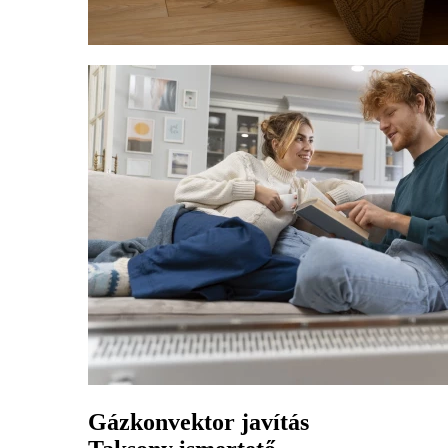
Gázkonvektor javítás