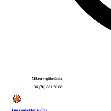
Miben segíthetünk?
+36 (70) 881 20 08
Gázkonvektor
javítás