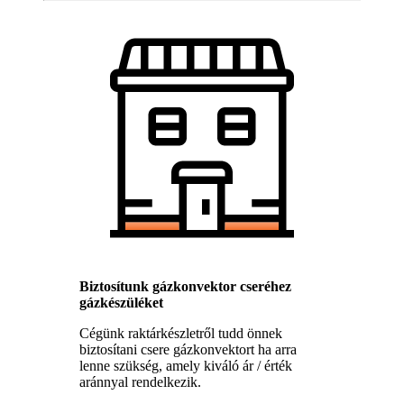
Biztosítunk gázkonvektor cseréhez
gázkészüléket
Cégünk raktárkészletről tudd önnek
biztosítani csere gázkonvektort ha arra
lenne szükség, amely kiváló ár / érték
aránnyal rendelkezik.