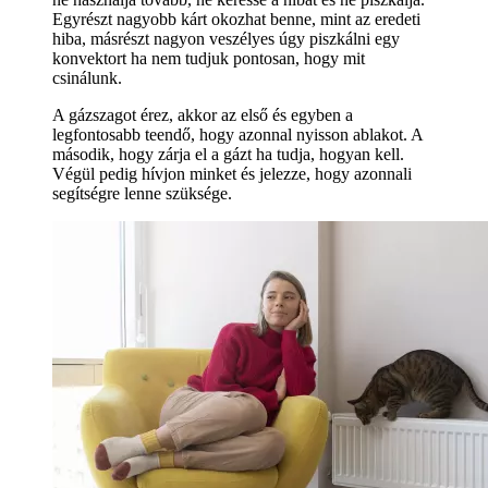
Egyrészt nagyobb kárt okozhat benne, mint az eredeti
hiba, másrészt nagyon veszélyes úgy piszkálni egy
konvektort ha nem tudjuk pontosan, hogy mit
csinálunk.
A gázszagot érez, akkor az első és egyben a
legfontosabb teendő, hogy azonnal nyisson ablakot. A
második, hogy zárja el a gázt ha tudja, hogyan kell.
Végül pedig hívjon minket és jelezze, hogy azonnali
segítségre lenne szüksége.