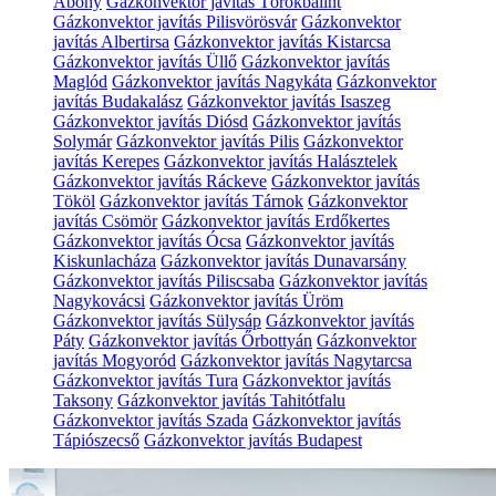
Abony
Gázkonvektor javítás Törökbálint
Gázkonvektor javítás Pilisvörösvár
Gázkonvektor
javítás Albertirsa
Gázkonvektor javítás Kistarcsa
Gázkonvektor javítás Üllő
Gázkonvektor javítás
Maglód
Gázkonvektor javítás Nagykáta
Gázkonvektor
javítás Budakalász
Gázkonvektor javítás Isaszeg
Gázkonvektor javítás Diósd
Gázkonvektor javítás
Solymár
Gázkonvektor javítás Pilis
Gázkonvektor
javítás Kerepes
Gázkonvektor javítás Halásztelek
Gázkonvektor javítás Ráckeve
Gázkonvektor javítás
Tököl
Gázkonvektor javítás Tárnok
Gázkonvektor
javítás Csömör
Gázkonvektor javítás Erdőkertes
Gázkonvektor javítás Ócsa
Gázkonvektor javítás
Kiskunlacháza
Gázkonvektor javítás Dunavarsány
Gázkonvektor javítás Piliscsaba
Gázkonvektor javítás
Nagykovácsi
Gázkonvektor javítás Üröm
Gázkonvektor javítás Sülysáp
Gázkonvektor javítás
Páty
Gázkonvektor javítás Őrbottyán
Gázkonvektor
javítás Mogyoród
Gázkonvektor javítás Nagytarcsa
Gázkonvektor javítás Tura
Gázkonvektor javítás
Taksony
Gázkonvektor javítás Tahitótfalu
Gázkonvektor javítás Szada
Gázkonvektor javítás
Tápiószecső
Gázkonvektor javítás Budapest