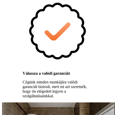
Válassza a valódi garanciát
Cégünk minden munkájára valódi
garanciát biztosít, mert mi azt szeretnék,
hogy ön elégedett legyen a
szolgáltatásainkkal.