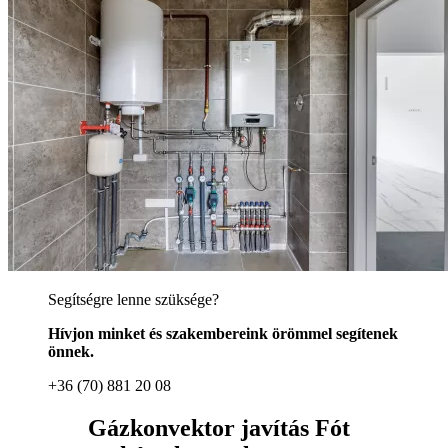
Segítségre lenne szüksége?
Hívjon minket és szakembereink örömmel segítenek
önnek.
+36 (70) 881 20 08
Gázkonvektor javítás Fót