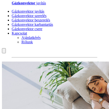
Gázkonvektor
javítás
Gázkonvektor javítás
Gázkonvektor szerelés
Gázkonvektor beszerelés
Gázkonvektor karbantartás
Gázkonvektor csere
Kapcsolat
Ajánlatkérés
Rólunk