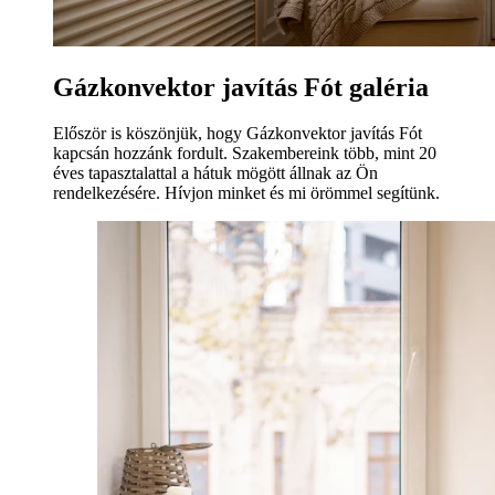
Gázkonvektor javítás Fót galéria
Először is köszönjük, hogy Gázkonvektor javítás Fót
kapcsán hozzánk fordult. Szakembereink több, mint 20
éves tapasztalattal a hátuk mögött állnak az Ön
rendelkezésére. Hívjon minket és mi örömmel segítünk.