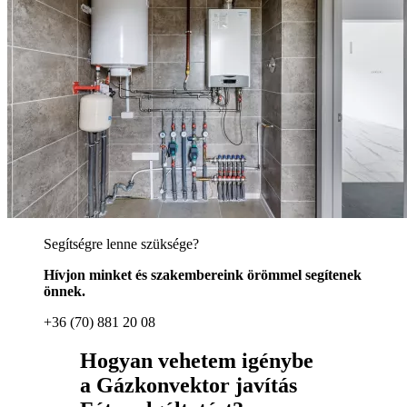
Segítségre lenne szüksége?
Hívjon minket és szakembereink örömmel segítenek
önnek.
+36 (70) 881 20 08
Hogyan vehetem igénybe
a Gázkonvektor javítás