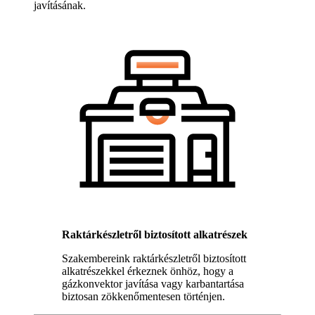
javításának.
Raktárkészletről biztosított alkatrészek
Szakembereink raktárkészletről biztosított
alkatrészekkel érkeznek önhöz, hogy a
gázkonvektor javítása vagy karbantartása
biztosan zökkenőmentesen történjen.