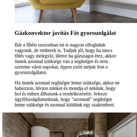
Gázkonvektor javítás Fót gyorsszolgálat
Bár a fűtési szezonban mi is nagyon elfoglaltak
vagyunk, de emberek is. Tudjuk jól, hogy ha nincs
fűtés vagy melegvíz, illetve ha gázszagot érez, akkor
önnek azonnal szüksége van a segítségre és nem
szeretne várni napokat, éppen ezért tartjuk fent a
gyorsszolgálatot.
Ha önnek azonnal segítségre lenne szüksége, akkor ne
habozzon, hívjon minket és mondja el nekünk, hogy
hol és miben állhatunk a rendelkezésére. Jelezze
ügyfélszolgálatunknak, hogy "azonnali" segítségre
lenne szüksége és azonnal küldünk egy szakembert.