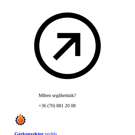
Miben segíthetünk?
+36 (70) 881 20 08
Gázkonvektor
javítás