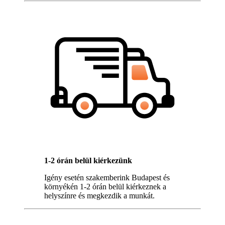
1-2 órán belül kiérkezünk
Igény esetén szakemberink Budapest és
környékén 1-2 órán belül kiérkeznek a
helyszínre és megkezdik a munkát.