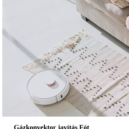
Gázkonvektor javítás Fót