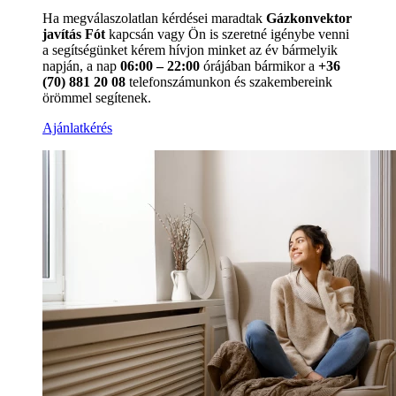
Ha megválaszolatlan kérdései maradtak
Gázkonvektor
javítás Fót
kapcsán vagy Ön is szeretné igénybe venni
a segítségünket kérem hívjon minket az év bármelyik
napján, a nap
06:00 – 22:00
órájában bármikor a
+36
(70) 881 20 08
telefonszámunkon és szakembereink
örömmel segítenek.
Ajánlatkérés