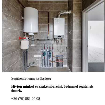
Segítségre lenne szüksége?
Hívjon minket és szakembereink örömmel segítenek
önnek.
+36 (70) 881 20 08