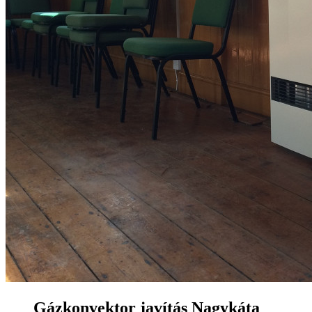
Gázkonvektor javítás Nagykáta