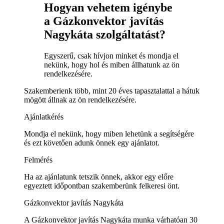
Hogyan vehetem igénybe
a Gázkonvektor javítás
Nagykáta szolgáltatást?
Egyszerű, csak hívjon minket és mondja el
nekünk, hogy hol és miben állhatunk az ön
rendelkezésére.
Szakemberienk több, mint 20 éves tapasztalattal a hátuk
mögött állnak az ön rendelkezésére.
Ajánlatkérés
Mondja el nekünk, hogy miben lehetünk a segítségére
és ezt követően adunk önnek egy ajánlatot.
Felmérés
Ha az ajánlatunk tetszik önnek, akkor egy előre
egyeztett időpontban szakemberünk felkeresi önt.
Gázkonvektor javítás Nagykáta
A Gázkonvektor javítás Nagykáta munka várhatóan 30