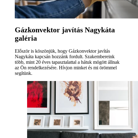
Gázkonvektor javítás Nagykáta
galéria
Először is köszönjük, hogy Gázkonvektor javítás
Nagykáta kapcsán hozzánk fordult. Szakembereink
több, mint 20 éves tapasztalattal a hátuk mögött állnak
az Ön rendelkezésére. Hívjon minket és mi örömmel
segítünk.