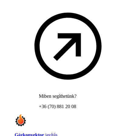
Miben segíthetünk?
+36 (70) 881 20 08
Gázkonvektor
javítás