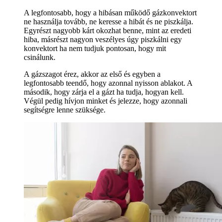
A legfontosabb, hogy a hibásan működő gázkonvektort
ne használja tovább, ne keresse a hibát és ne piszkálja.
Egyrészt nagyobb kárt okozhat benne, mint az eredeti
hiba, másrészt nagyon veszélyes úgy piszkálni egy
konvektort ha nem tudjuk pontosan, hogy mit
csinálunk.
A gázszagot érez, akkor az első és egyben a
legfontosabb teendő, hogy azonnal nyisson ablakot. A
második, hogy zárja el a gázt ha tudja, hogyan kell.
Végül pedig hívjon minket és jelezze, hogy azonnali
segítségre lenne szüksége.