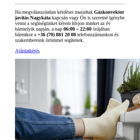
Ha megválaszolatlan kérdései maradtak
Gázkonvektor
javítás Nagykáta
kapcsán vagy Ön is szeretné igénybe
venni a segítségünket kérem hívjon minket az év
bármelyik napján, a nap
06:00 – 22:00
órájában
bármikor a
+36 (70) 881 20 08
telefonszámunkon és
szakembereink örömmel segítenek.
Ajánlatkérés