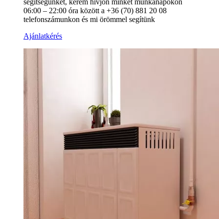
segítségünket, kérem hívjon minket munkanapokon
06:00 – 22:00 óra között a +36 (70) 881 20 08
telefonszámunkon és mi örömmel segítünk
Ajánlatkérés