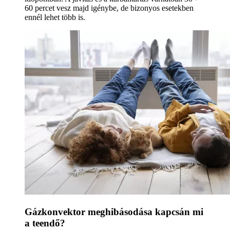
60 percet vesz majd igénybe, de bizonyos esetekben
ennél lehet több is.
Gázkonvektor meghibásodása kapcsán mi
a teendő?