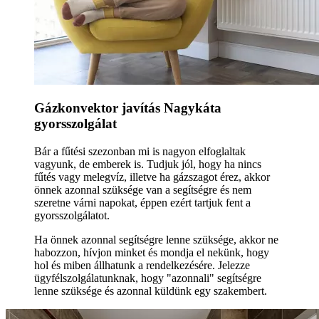
Gázkonvektor javítás Nagykáta
gyorsszolgálat
Bár a fűtési szezonban mi is nagyon elfoglaltak
vagyunk, de emberek is. Tudjuk jól, hogy ha nincs
fűtés vagy melegvíz, illetve ha gázszagot érez, akkor
önnek azonnal szüksége van a segítségre és nem
szeretne várni napokat, éppen ezért tartjuk fent a
gyorsszolgálatot.
Ha önnek azonnal segítségre lenne szüksége, akkor ne
habozzon, hívjon minket és mondja el nekünk, hogy
hol és miben állhatunk a rendelkezésére. Jelezze
ügyfélszolgálatunknak, hogy "azonnali" segítségre
lenne szüksége és azonnal küldünk egy szakembert.