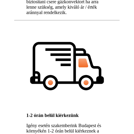
biztosítani csere gázkonvektort ha arra
lenne szükség, amely kiváló ár / érték
aránnyal rendelkezik.
1-2 órán belül kiérkezünk
Igény esetén szakemberink Budapest és
környékén 1-2 órán belül kiérkeznek a