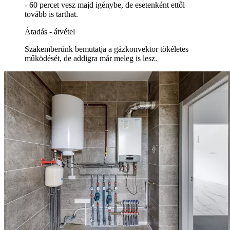
- 60 percet vesz majd igénybe, de esetenként ettől
tovább is tarthat.
Átadás - átvétel
Szakemberünk bemutatja a gázkonvektor tökéletes
működését, de addigra már meleg is lesz.