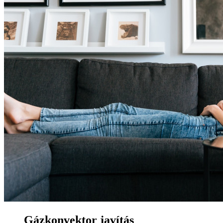
Gázkonvektor javítás