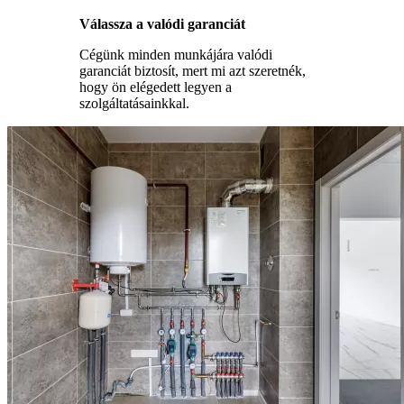
Válassza a valódi garanciát
Cégünk minden munkájára valódi
garanciát biztosít, mert mi azt szeretnék,
hogy ön elégedett legyen a
szolgáltatásainkkal.