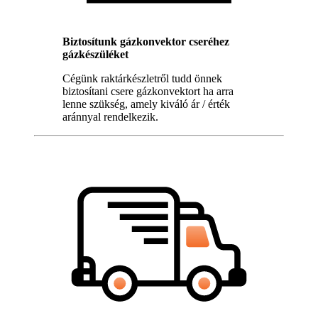
Biztosítunk gázkonvektor cseréhez
gázkészüléket
Cégünk raktárkészletről tudd önnek
biztosítani csere gázkonvektort ha arra
lenne szükség, amely kiváló ár / érték
aránnyal rendelkezik.