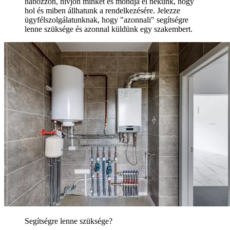
habozzon, hívjon minket és mondja el nekünk, hogy
hol és miben állhatunk a rendelkezésére. Jelezze
ügyfélszolgálatunknak, hogy "azonnali" segítségre
lenne szüksége és azonnal küldünk egy szakembert.
Segítségre lenne szüksége?