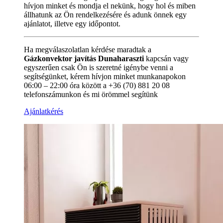
hívjon minket és mondja el nekünk, hogy hol és miben
állhatunk az Ön rendelkezésére és adunk önnek egy
ajánlatot, illetve egy időpontot.
Ha megválaszolatlan kérdése maradtak a
Gázkonvektor javítás Dunaharaszti
kapcsán vagy
egyszerűen csak Ön is szeretné igénybe venni a
segítségünket, kérem hívjon minket munkanapokon
06:00 – 22:00 óra között a +36 (70) 881 20 08
telefonszámunkon és mi örömmel segítünk
Ajánlatkérés