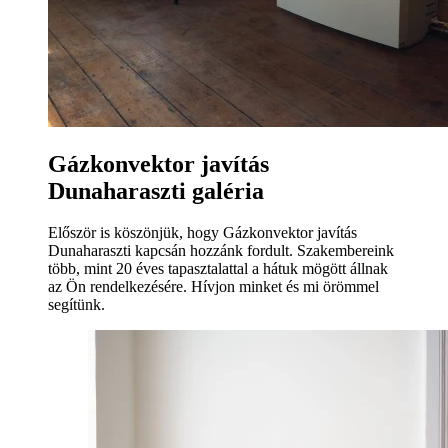
Gázkonvektor javítás
Dunaharaszti galéria
Először is köszönjük, hogy Gázkonvektor javítás
Dunaharaszti kapcsán hozzánk fordult. Szakembereink
több, mint 20 éves tapasztalattal a hátuk mögött állnak
az Ön rendelkezésére. Hívjon minket és mi örömmel
segítünk.