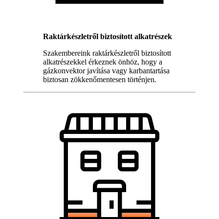
Raktárkészletről biztosított alkatrészek
Szakembereink raktárkészletről biztosított
alkatrészekkel érkeznek önhöz, hogy a
gázkonvektor javítása vagy karbantartása
biztosan zökkenőmentesen történjen.