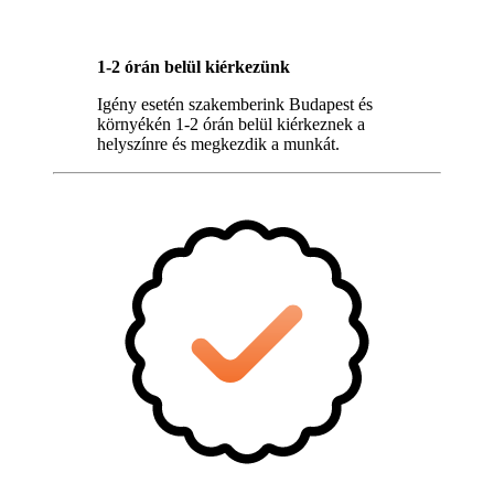
1-2 órán belül kiérkezünk
Igény esetén szakemberink Budapest és
környékén 1-2 órán belül kiérkeznek a
helyszínre és megkezdik a munkát.