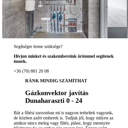
Segítségre lenne szüksége?
Hívjon minket és szakembereink örömmel segítenek
önnek.
+36 (70) 881 20 08
RÁNK MINDIG SZÁMÍTHAT
Gázkonvektor javítás
Dunaharaszti 0 - 24
Bár a fűtési szezonban mi is nagyon terheltek vagyunk,
de közben azért emberek is. Tudjuk jól, hogy milyen az
amikor nincs meleg vagy fűtés, pláne, hogy mennyire