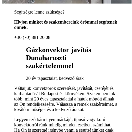
Segítségre lenne szüksége?
Hívjon minket és szakembereink örömmel segítenek
önnek.
+36 (70) 881 20 08
Gázkonvektor javítás
Dunaharaszti
szakértelemmel
20 év tapasztalat, kedvező árak
Vállaljuk konvektorok szerelését, javítását, cseréjét és
karbantartását Budapest és környékén. Szakembereink
több, mint 20 éves tapasztalattal a hátuk mögött állnak
az Ön rendelkezésére. Válassza a remek szakértelmet, a
kiváló minőséget és a kedvező árakat.
Legyen szó bármilyen márkájú, típusú vagy korú
konvektorról ránk mindig minden esetben számíthat.
Ha Ön is szeretné igénybe venni a segítségünket csak