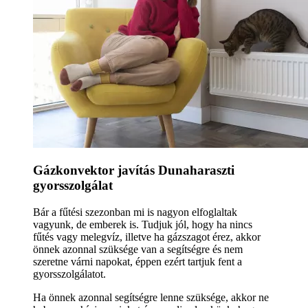
Gázkonvektor javítás Dunaharaszti
gyorsszolgálat
Bár a fűtési szezonban mi is nagyon elfoglaltak
vagyunk, de emberek is. Tudjuk jól, hogy ha nincs
fűtés vagy melegvíz, illetve ha gázszagot érez, akkor
önnek azonnal szüksége van a segítségre és nem
szeretne várni napokat, éppen ezért tartjuk fent a
gyorsszolgálatot.
Ha önnek azonnal segítségre lenne szüksége, akkor ne