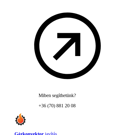
Miben segíthetünk?
+36 (70) 881 20 08
Gázkonvektor
javítás