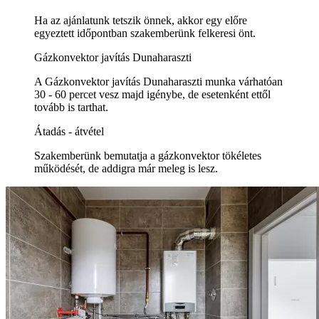
Ha az ajánlatunk tetszik önnek, akkor egy előre
egyeztett időpontban szakemberünk felkeresi önt.
Gázkonvektor javítás Dunaharaszti
A Gázkonvektor javítás Dunaharaszti munka várhatóan
30 - 60 percet vesz majd igénybe, de esetenként ettől
tovább is tarthat.
Átadás - átvétel
Szakemberünk bemutatja a gázkonvektor tökéletes
működését, de addigra már meleg is lesz.