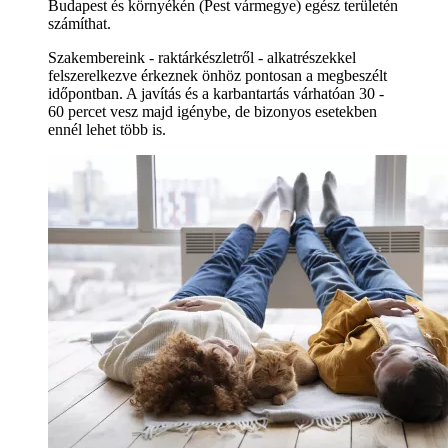
Budapest és környékén (Pest vármegye) egész területén
számíthat.
Szakembereink - raktárkészletről - alkatrészekkel
felszerelkezve érkeznek önhöz pontosan a megbeszélt
időpontban. A javítás és a karbantartás várhatóan 30 -
60 percet vesz majd igénybe, de bizonyos esetekben
ennél lehet több is.