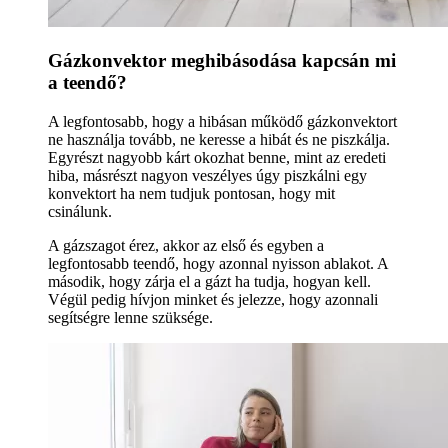
Gázkonvektor meghibásodása kapcsán mi
a teendő?
A legfontosabb, hogy a hibásan működő gázkonvektort
ne használja tovább, ne keresse a hibát és ne piszkálja.
Egyrészt nagyobb kárt okozhat benne, mint az eredeti
hiba, másrészt nagyon veszélyes úgy piszkálni egy
konvektort ha nem tudjuk pontosan, hogy mit
csinálunk.
A gázszagot érez, akkor az első és egyben a
legfontosabb teendő, hogy azonnal nyisson ablakot. A
második, hogy zárja el a gázt ha tudja, hogyan kell.
Végül pedig hívjon minket és jelezze, hogy azonnali
segítségre lenne szüksége.