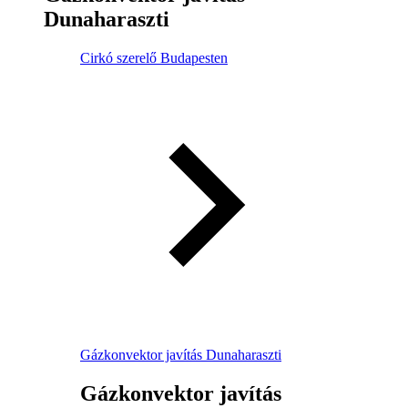
Dunaharaszti
Cirkó szerelő Budapesten
Gázkonvektor javítás Dunaharaszti
Gázkonvektor javítás