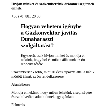
Hívjon minket és szakembereink örömmel segítenek
önnek.
+36 (70) 881 20 08
Hogyan vehetem igénybe
a Gázkonvektor javítás
Dunaharaszti
szolgáltatást?
Egyszerű, csak hívjon minket és mondja el
nekünk, hogy hol és miben állhatunk az ön
rendelkezésére.
Szakemberienk több, mint 20 éves tapasztalattal a hátuk
mögött állnak az ön rendelkezésére.
Ajánlatkérés
Mondja el nekünk, hogy miben lehetünk a segítségére
és ezt követően adunk önnek egy ajánlatot.
Felmérés