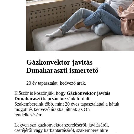
Gázkonvektor javítás
Dunaharaszti ismertető
20 év tapasztalat, kedvező árak.
Először is köszönjük, hogy
Gázkonvektor javítás
Dunaharaszti
kapcsán hozzánk fordult.
Szakembereink több, mint 20 éves tapasztalattal a hátuk
mögött és kedvező árakkal állnak az Ön
rendelkezésére.
Legyen szó gázkonvektor szereléséről, javításáról,
cseréjéről vagy karbantartásáról, szakembereinkre