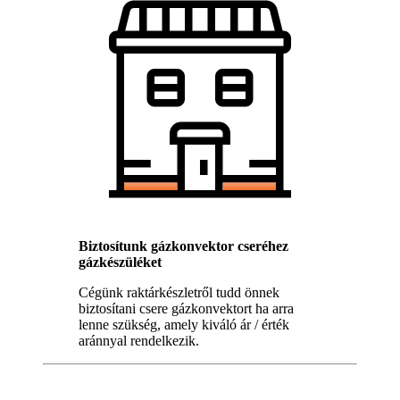
Biztosítunk gázkonvektor cseréhez
gázkészüléket
Cégünk raktárkészletről tudd önnek
biztosítani csere gázkonvektort ha arra
lenne szükség, amely kiváló ár / érték
aránnyal rendelkezik.