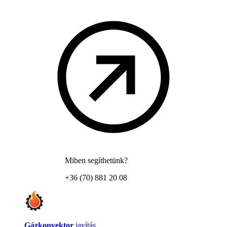
Miben segíthetünk?
+36 (70) 881 20 08
Gázkonvektor
javítás