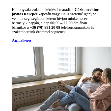
Ha megválaszolatlan kérdései maradtak
Gázkonvektor
javítás Kerepes
kapcsán vagy Ön is szeretné igénybe
venni a segítségünket kérem hívjon minket az év
bármelyik napján, a nap
06:00 – 22:00
órájában
bármikor a
+36 (70) 881 20 08
telefonszámunkon és
szakembereink örömmel segítenek.
Ajánlatkérés