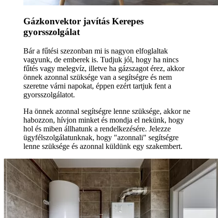
Gázkonvektor javítás Kerepes
gyorsszolgálat
Bár a fűtési szezonban mi is nagyon elfoglaltak
vagyunk, de emberek is. Tudjuk jól, hogy ha nincs
fűtés vagy melegvíz, illetve ha gázszagot érez, akkor
önnek azonnal szüksége van a segítségre és nem
szeretne várni napokat, éppen ezért tartjuk fent a
gyorsszolgálatot.
Ha önnek azonnal segítségre lenne szüksége, akkor ne
habozzon, hívjon minket és mondja el nekünk, hogy
hol és miben állhatunk a rendelkezésére. Jelezze
ügyfélszolgálatunknak, hogy "azonnali" segítségre
lenne szüksége és azonnal küldünk egy szakembert.