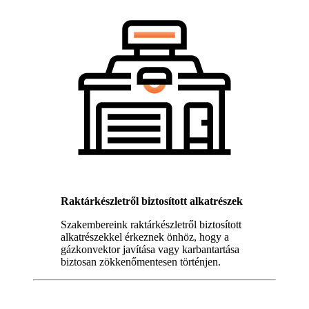
Raktárkészletről biztosított alkatrészek
Szakembereink raktárkészletről biztosított
alkatrészekkel érkeznek önhöz, hogy a
gázkonvektor javítása vagy karbantartása
biztosan zökkenőmentesen történjen.