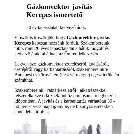
Gázkonvektor javítás
Kerepes ismertető
20 év tapasztalat, kedvező árak.
Először is köszönjük, hogy
Gázkonvektor javítás
Kerepes
kapcsán hozzánk fordult. Szakembereink
több, mint 20 éves tapasztalattal a hátuk mögött és
kedvező árakkal állnak az Ön rendelkezésére.
Legyen szó gázkonvektor szereléséről, javításáról,
cseréjéről vagy karbantartásáról, szakembereinkre
Budapest és környékén (Pest vármegye) egész területén
számíthat.
Szakembereink - raktárkészletről - alkatrészekkel
felszerelkezve érkeznek önhöz pontosan a megbeszélt
időpontban. A javítás és a karbantartás várhatóan 30 -
60 percet vesz majd igénybe, de bizonyos esetekben
ennél lehet több is.