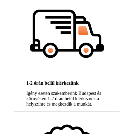
1-2 órán belül kiérkezünk
Igény esetén szakemberink Budapest és
környékén 1-2 órán belül kiérkeznek a
helyszínre és megkezdik a munkát.