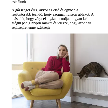
csinálunk.
A gázszagot érez, akkor az első és egyben a
legfontosabb teendő, hogy azonnal nyisson ablakot. A
második, hogy zárja el a gázt ha tudja, hogyan kell.
Végül pedig hívjon minket és jelezze, hogy azonnali
segítségre lenne szüksége.