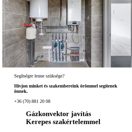
Segítségre lenne szüksége?
Hívjon minket és szakembereink örömmel segítenek
önnek.
+36 (70) 881 20 08
Gázkonvektor javítás
Kerepes szakértelemmel