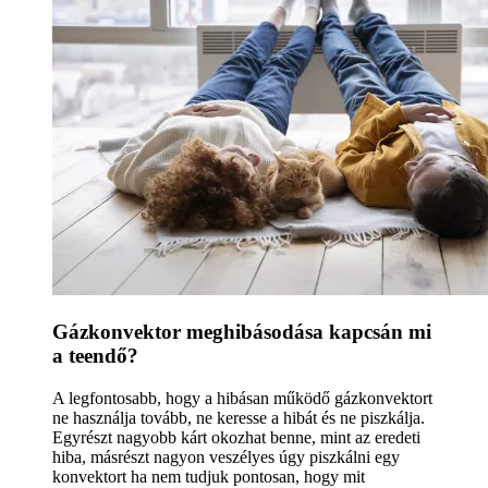
Gázkonvektor meghibásodása kapcsán mi
a teendő?
A legfontosabb, hogy a hibásan működő gázkonvektort
ne használja tovább, ne keresse a hibát és ne piszkálja.
Egyrészt nagyobb kárt okozhat benne, mint az eredeti
hiba, másrészt nagyon veszélyes úgy piszkálni egy
konvektort ha nem tudjuk pontosan, hogy mit