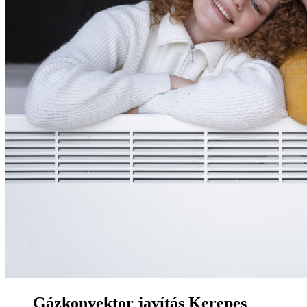
Gázkonvektor javítás Kerepes