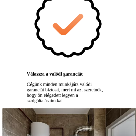
Válassza a valódi garanciát
Cégünk minden munkájára valódi
garanciát biztosít, mert mi azt szeretnék,
hogy ön elégedett legyen a
szolgáltatásainkkal.