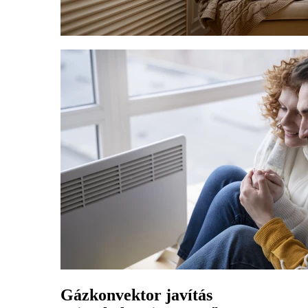
Gázkonvektor javítás