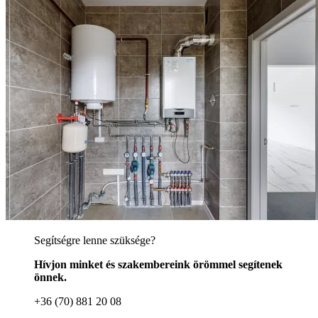
Segítségre lenne szüksége?
Hívjon minket és szakembereink örömmel segítenek
önnek.
+36 (70) 881 20 08