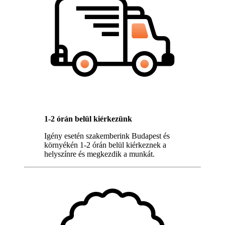
1-2 órán belül kiérkezünk
Igény esetén szakemberink Budapest és
környékén 1-2 órán belül kiérkeznek a
helyszínre és megkezdik a munkát.