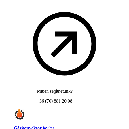
Miben segíthetünk?
+36 (70) 881 20 08
Gázkonvektor
javítás