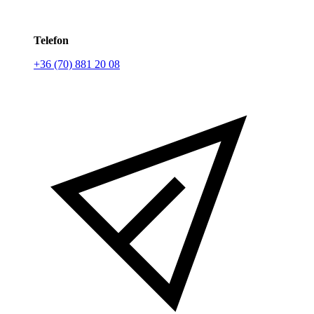
Telefon
+36 (70) 881 20 08