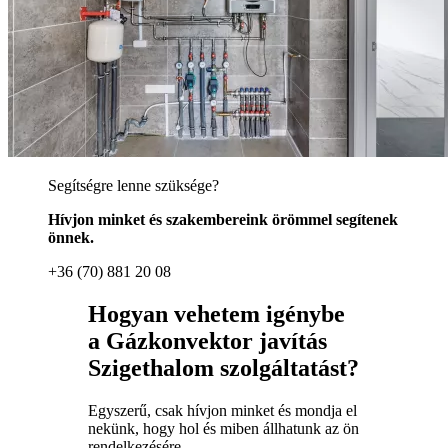
Segítségre lenne szüksége?
Hívjon minket és szakembereink örömmel segítenek
önnek.
+36 (70) 881 20 08
Hogyan vehetem igénybe
a Gázkonvektor javítás
Szigethalom szolgáltatást?
Egyszerű, csak hívjon minket és mondja el
nekünk, hogy hol és miben állhatunk az ön
rendelkezésére.