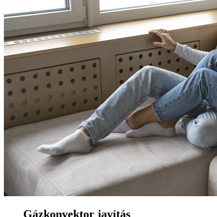
Gázkonvektor javítás