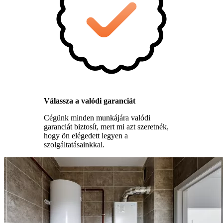
Válassza a valódi garanciát
Cégünk minden munkájára valódi
garanciát biztosít, mert mi azt szeretnék,
hogy ön elégedett legyen a
szolgáltatásainkkal.