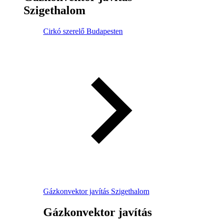
Szigethalom
Cirkó szerelő Budapesten
Gázkonvektor javítás Szigethalom
Gázkonvektor javítás