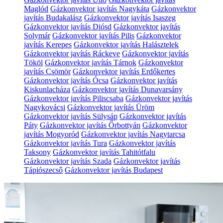
Maglód
Gázkonvektor javítás Nagykáta
Gázkonvektor
javítás Budakalász
Gázkonvektor javítás Isaszeg
Gázkonvektor javítás Diósd
Gázkonvektor javítás
Solymár
Gázkonvektor javítás Pilis
Gázkonvektor
javítás Kerepes
Gázkonvektor javítás Halásztelek
Gázkonvektor javítás Ráckeve
Gázkonvektor javítás
Tököl
Gázkonvektor javítás Tárnok
Gázkonvektor
javítás Csömör
Gázkonvektor javítás Erdőkertes
Gázkonvektor javítás Ócsa
Gázkonvektor javítás
Kiskunlacháza
Gázkonvektor javítás Dunavarsány
Gázkonvektor javítás Piliscsaba
Gázkonvektor javítás
Nagykovácsi
Gázkonvektor javítás Üröm
Gázkonvektor javítás Sülysáp
Gázkonvektor javítás
Páty
Gázkonvektor javítás Őrbottyán
Gázkonvektor
javítás Mogyoród
Gázkonvektor javítás Nagytarcsa
Gázkonvektor javítás Tura
Gázkonvektor javítás
Taksony
Gázkonvektor javítás Tahitótfalu
Gázkonvektor javítás Szada
Gázkonvektor javítás
Tápiószecső
Gázkonvektor javítás Budapest