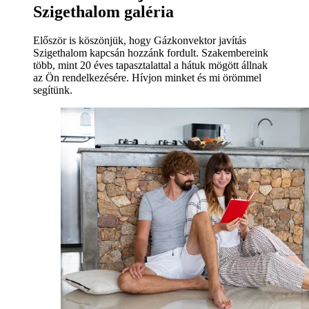
Szigethalom galéria
Először is köszönjük, hogy Gázkonvektor javítás
Szigethalom kapcsán hozzánk fordult. Szakembereink
több, mint 20 éves tapasztalattal a hátuk mögött állnak
az Ön rendelkezésére. Hívjon minket és mi örömmel
segítünk.