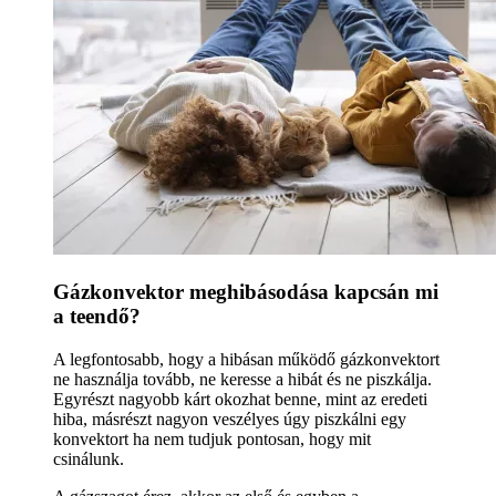
Gázkonvektor meghibásodása kapcsán mi
a teendő?
A legfontosabb, hogy a hibásan működő gázkonvektort
ne használja tovább, ne keresse a hibát és ne piszkálja.
Egyrészt nagyobb kárt okozhat benne, mint az eredeti
hiba, másrészt nagyon veszélyes úgy piszkálni egy
konvektort ha nem tudjuk pontosan, hogy mit
csinálunk.