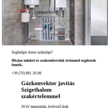
Segítségre lenne szüksége?
Hívjon minket és szakembereink örömmel segítenek
önnek.
+36 (70) 881 20 08
Gázkonvektor javítás
Szigethalom
szakértelemmel
20 év tapasztalat, kedvező árak