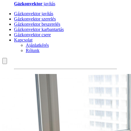
Gázkonvektor
javítás
Gázkonvektor javítás
Gázkonvektor szerelés
Gázkonvektor beszerelés
Gázkonvektor karbantartás
Gázkonvektor csere
Kapcsolat
Ajánlatkérés
Rólunk