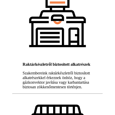
Raktárkészletről biztosított alkatrészek
Szakembereink raktárkészletről biztosított
alkatrészekkel érkeznek önhöz, hogy a
gázkonvektor javítása vagy karbantartása
biztosan zökkenőmentesen történjen.