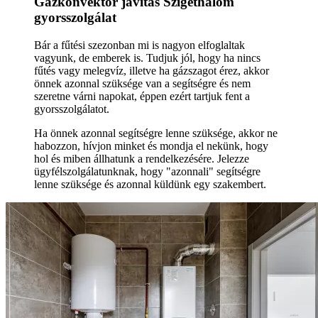
Gázkonvektor javítás Szigethalom
gyorsszolgálat
Bár a fűtési szezonban mi is nagyon elfoglaltak
vagyunk, de emberek is. Tudjuk jól, hogy ha nincs
fűtés vagy melegvíz, illetve ha gázszagot érez, akkor
önnek azonnal szüksége van a segítségre és nem
szeretne várni napokat, éppen ezért tartjuk fent a
gyorsszolgálatot.
Ha önnek azonnal segítségre lenne szüksége, akkor ne
habozzon, hívjon minket és mondja el nekünk, hogy
hol és miben állhatunk a rendelkezésére. Jelezze
ügyfélszolgálatunknak, hogy "azonnali" segítségre
lenne szüksége és azonnal küldünk egy szakembert.