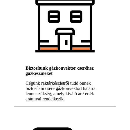
Biztosítunk gázkonvektor cseréhez
gázkészüléket
Cégünk raktárkészletről tudd önnek
biztosítani csere gázkonvektort ha arra
lenne szükség, amely kiváló ár / érték
aránnyal rendelkezik.