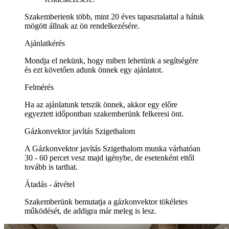
Szakemberienk több, mint 20 éves tapasztalattal a hátuk
mögött állnak az ön rendelkezésére.
Ajánlatkérés
Mondja el nekünk, hogy miben lehetünk a segítségére
és ezt követően adunk önnek egy ajánlatot.
Felmérés
Ha az ajánlatunk tetszik önnek, akkor egy előre
egyeztett időpontban szakemberünk felkeresi önt.
Gázkonvektor javítás Szigethalom
A Gázkonvektor javítás Szigethalom munka várhatóan
30 - 60 percet vesz majd igénybe, de esetenként ettől
tovább is tarthat.
Átadás - átvétel
Szakemberünk bemutatja a gázkonvektor tökéletes
működését, de addigra már meleg is lesz.