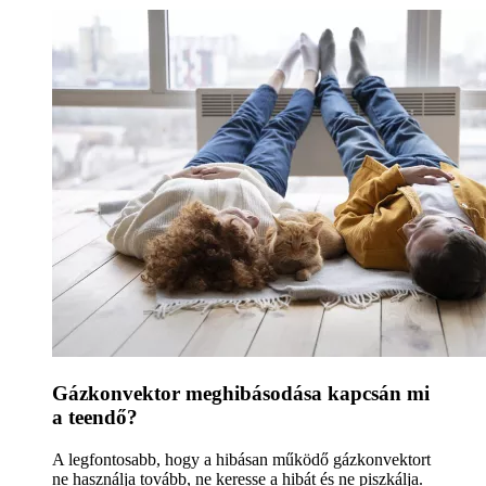
Gázkonvektor meghibásodása kapcsán mi
a teendő?
A legfontosabb, hogy a hibásan működő gázkonvektort
ne használja tovább, ne keresse a hibát és ne piszkálja.