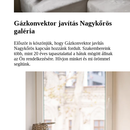
Gázkonvektor javítás Nagykőrös
galéria
Először is köszönjük, hogy Gázkonvektor javítás
Nagykőrös kapcsán hozzánk fordult. Szakembereink
több, mint 20 éves tapasztalattal a hátuk mögött állnak
az Ön rendelkezésére. Hívjon minket és mi örömmel
segítünk.