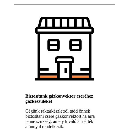
Biztosítunk gázkonvektor cseréhez
gázkészüléket
Cégünk raktárkészletről tudd önnek
biztosítani csere gázkonvektort ha arra
lenne szükség, amely kiváló ár / érték
aránnyal rendelkezik.