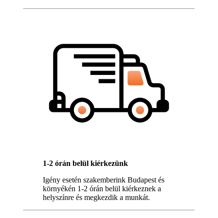
1-2 órán belül kiérkezünk
Igény esetén szakemberink Budapest és
környékén 1-2 órán belül kiérkeznek a
helyszínre és megkezdik a munkát.