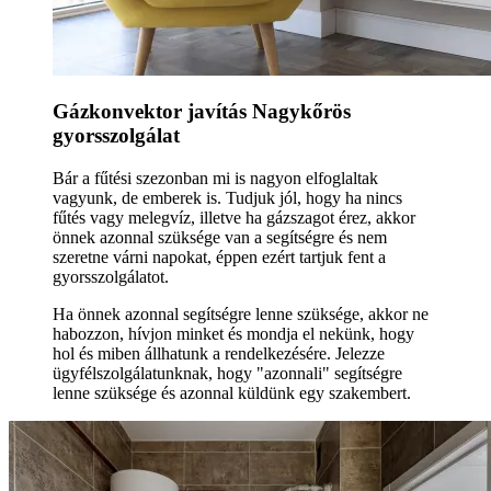
Gázkonvektor javítás Nagykőrös
gyorsszolgálat
Bár a fűtési szezonban mi is nagyon elfoglaltak
vagyunk, de emberek is. Tudjuk jól, hogy ha nincs
fűtés vagy melegvíz, illetve ha gázszagot érez, akkor
önnek azonnal szüksége van a segítségre és nem
szeretne várni napokat, éppen ezért tartjuk fent a
gyorsszolgálatot.
Ha önnek azonnal segítségre lenne szüksége, akkor ne
habozzon, hívjon minket és mondja el nekünk, hogy
hol és miben állhatunk a rendelkezésére. Jelezze
ügyfélszolgálatunknak, hogy "azonnali" segítségre
lenne szüksége és azonnal küldünk egy szakembert.