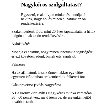
Nagykőrös szolgáltatást?
Egyszerű, csak hívjon minket és mondja el
nekünk, hogy hol és miben állhatunk az ön
rendelkezésére.
Szakemberienk több, mint 20 éves tapasztalattal a hátuk
mögött állnak az ön rendelkezésére.
Ajánlatkérés
Mondja el nekünk, hogy miben lehetünk a segítségére
és ezt követően adunk önnek egy ajánlatot.
Felmérés
Ha az ajánlatunk tetszik önnek, akkor egy előre
egyeztett időpontban szakemberünk felkeresi önt.
Gázkonvektor javítás Nagykőrös
A Gázkonvektor javítás Nagykőrös munka várhatóan
30 - 60 percet vesz majd igénybe, de esetenként ettől
tovább is tarthat.