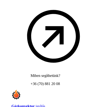
Miben segíthetünk?
+36 (70) 881 20 08
Gázkonvektor
javítás