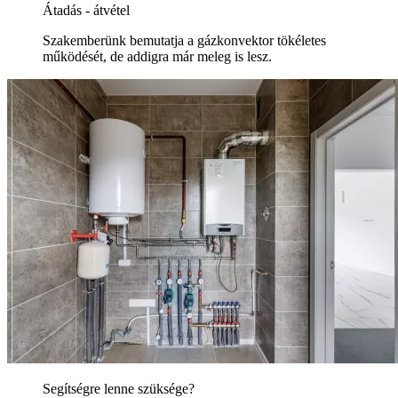
Átadás - átvétel
Szakemberünk bemutatja a gázkonvektor tökéletes
működését, de addigra már meleg is lesz.
Segítségre lenne szüksége?