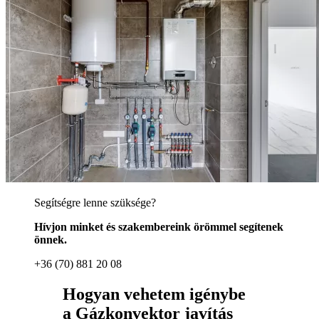
Segítségre lenne szüksége?
Hívjon minket és szakembereink örömmel segítenek
önnek.
+36 (70) 881 20 08
Hogyan vehetem igénybe
a Gázkonvektor javítás