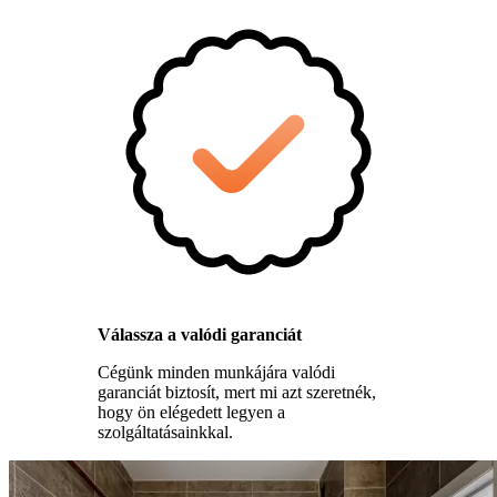
Válassza a valódi garanciát
Cégünk minden munkájára valódi
garanciát biztosít, mert mi azt szeretnék,
hogy ön elégedett legyen a
szolgáltatásainkkal.