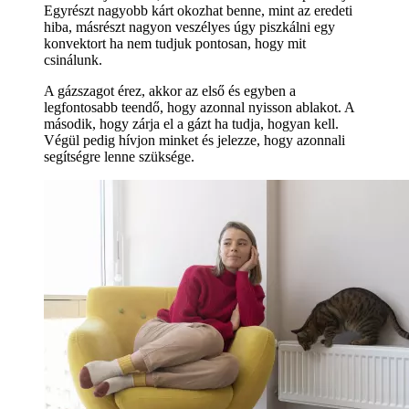
Egyrészt nagyobb kárt okozhat benne, mint az eredeti
hiba, másrészt nagyon veszélyes úgy piszkálni egy
konvektort ha nem tudjuk pontosan, hogy mit
csinálunk.
A gázszagot érez, akkor az első és egyben a
legfontosabb teendő, hogy azonnal nyisson ablakot. A
második, hogy zárja el a gázt ha tudja, hogyan kell.
Végül pedig hívjon minket és jelezze, hogy azonnali
segítségre lenne szüksége.