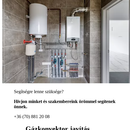
Segítségre lenne szüksége?
Hívjon minket és szakembereink örömmel segítenek
önnek.
+36 (70) 881 20 08
Gázkonvektor javítás