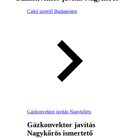
Cirkó szerelő Budapesten
Gázkonvektor javítás Nagykőrös
Gázkonvektor javítás
Nagykőrös ismertető