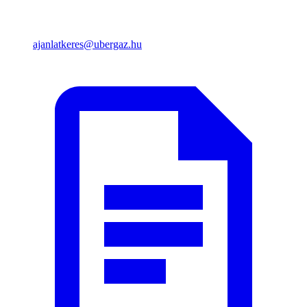
ajanlatkeres@ubergaz.hu