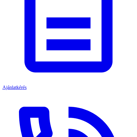
Ajánlatkérés