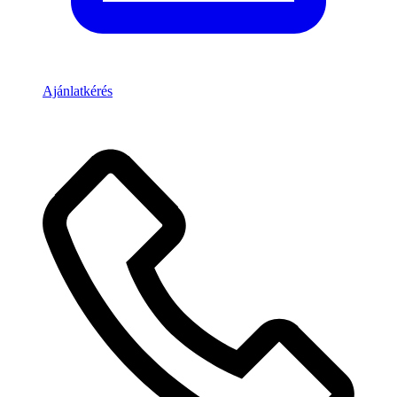
Ajánlatkérés