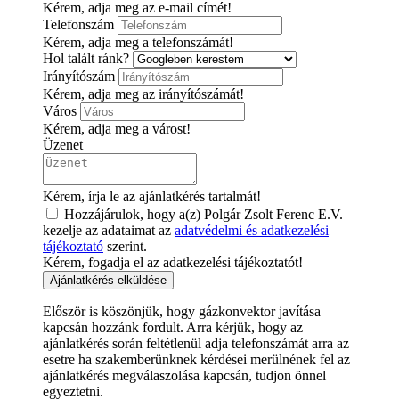
Kérem, adja meg az e-mail címét!
Telefonszám
Kérem, adja meg a telefonszámát!
Hol talált ránk?
Irányítószám
Kérem, adja meg az irányítószámát!
Város
Kérem, adja meg a várost!
Üzenet
Kérem, írja le az ajánlatkérés tartalmát!
Hozzájárulok, hogy a(z) Polgár Zsolt Ferenc E.V.
kezelje az adataimat az
adatvédelmi és adatkezelési
tájékoztató
szerint.
Kérem, fogadja el az adatkezelési tájékoztatót!
Ajánlatkérés elküldése
Először is köszönjük, hogy gázkonvektor javítása
kapcsán hozzánk fordult. Arra kérjük, hogy az
ajánlatkérés során feltétlenül adja telefonszámát arra az
esetre ha szakemberünknek kérdései merülnének fel az
ajánlatkérés megválaszolása kapcsán, tudjon önnel
egyeztetni.