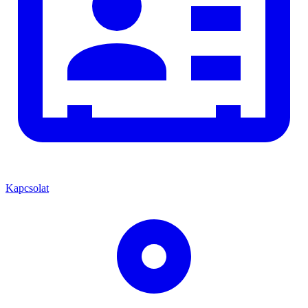
Kapcsolat