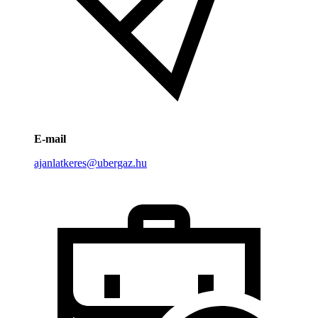
E-mail
ajanlatkeres@ubergaz.hu