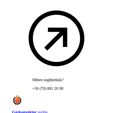
Miben segíthetünk?
+36 (70) 881 20 08
Gázkonvektor
javítás