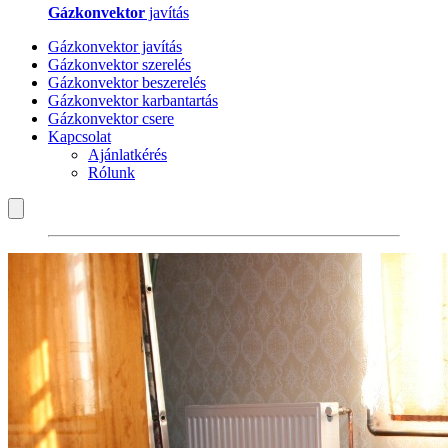
Gázkonvektor
javítás
Gázkonvektor javítás
Gázkonvektor szerelés
Gázkonvektor beszerelés
Gázkonvektor karbantartás
Gázkonvektor csere
Kapcsolat
Ajánlatkérés
Rólunk