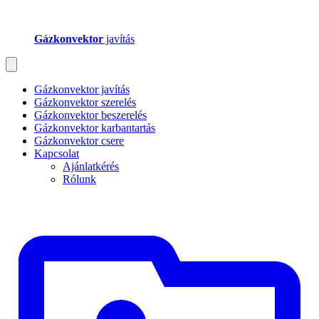
Gázkonvektor
javítás
Gázkonvektor javítás
Gázkonvektor szerelés
Gázkonvektor beszerelés
Gázkonvektor karbantartás
Gázkonvektor csere
Kapcsolat
Ajánlatkérés
Rólunk