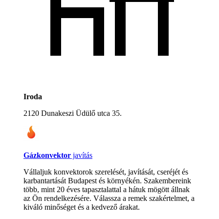
Iroda
2120 Dunakeszi Üdülő utca 35.
Gázkonvektor
javítás
Vállaljuk konvektorok szerelését, javítását, cseréjét és
karbantartását Budapest és környékén. Szakembereink
több, mint 20 éves tapasztalattal a hátuk mögött állnak
az Ön rendelkezésére. Válassza a remek szakértelmet, a
kiváló minőséget és a kedvező árakat.