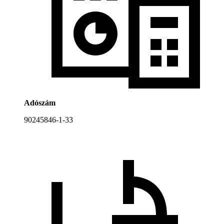
Adószám
90245846-1-33