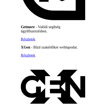
Getmore
- Valódi segítség
ügyfélszerzésben.
Részletek
XGen
- Bízd szakértőkre weblapodat.
Részletek