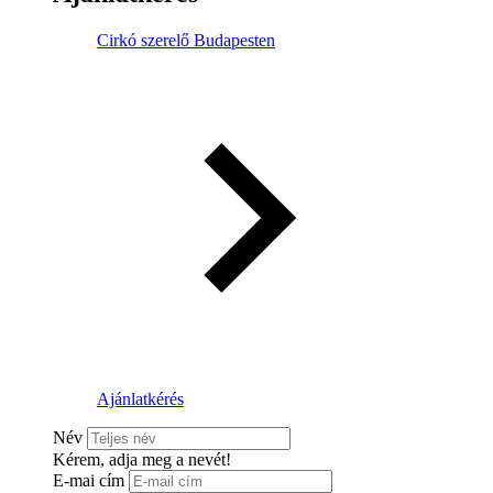
Cirkó szerelő Budapesten
Ajánlatkérés
Név
Kérem, adja meg a nevét!
E-mai cím