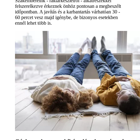
Szakembereink - raktárkészletről - alkatrészekkel
felszerelkezve érkeznek önhöz pontosan a megbeszélt
időpontban. A javítás és a karbantartás várhatóan 30 -
60 percet vesz majd igénybe, de bizonyos esetekben
ennél lehet több is.