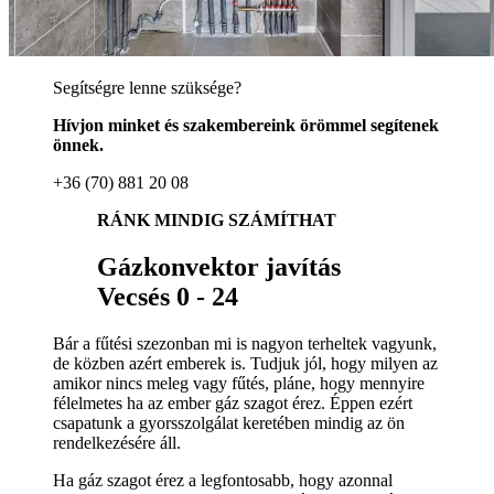
Segítségre lenne szüksége?
Hívjon minket és szakembereink örömmel segítenek
önnek.
+36 (70) 881 20 08
RÁNK MINDIG SZÁMÍTHAT
Gázkonvektor javítás
Vecsés 0 - 24
Bár a fűtési szezonban mi is nagyon terheltek vagyunk,
de közben azért emberek is. Tudjuk jól, hogy milyen az
amikor nincs meleg vagy fűtés, pláne, hogy mennyire
félelmetes ha az ember gáz szagot érez. Éppen ezért
csapatunk a gyorsszolgálat keretében mindig az ön
rendelkezésére áll.
Ha gáz szagot érez a legfontosabb, hogy azonnal