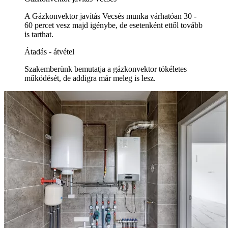
A Gázkonvektor javítás Vecsés munka várhatóan 30 -
60 percet vesz majd igénybe, de esetenként ettől tovább
is tarthat.
Átadás - átvétel
Szakemberünk bemutatja a gázkonvektor tökéletes
működését, de addigra már meleg is lesz.