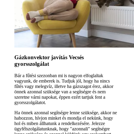
Gázkonvektor javítás Vecsés
gyorsszolgálat
Bár a fűtési szezonban mi is nagyon elfoglaltak
vagyunk, de emberek is. Tudjuk jól, hogy ha nincs
fűtés vagy melegvíz, illetve ha gázszagot érez, akkor
önnek azonnal szüksége van a segítségre és nem
szeretne várni napokat, éppen ezért tartjuk fent a
gyorsszolgálatot.
Ha önnek azonnal segítségre lenne szüksége, akkor ne
habozzon, hívjon minket és mondja el nekünk, hogy
hol és miben állhatunk a rendelkezésére. Jelezze
ügyfélszolgálatunknak, hogy "azonnali" segítségre