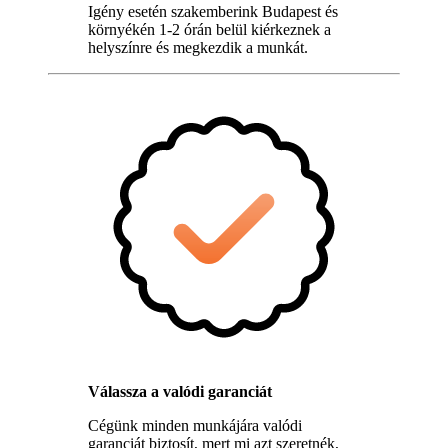
Igény esetén szakemberink Budapest és
környékén 1-2 órán belül kiérkeznek a
helyszínre és megkezdik a munkát.
Válassza a valódi garanciát
Cégünk minden munkájára valódi
garanciát biztosít, mert mi azt szeretnék,