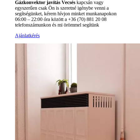
Gázkonvektor javítás Vecsés
kapcsán vagy
egyszerűen csak Ön is szeretné igénybe venni a
segítségünket, kérem hívjon minket munkanapokon
06:00 – 22:00 óra között a +36 (70) 881 20 08
telefonszámunkon és mi örömmel segítünk
Ajánlatkérés