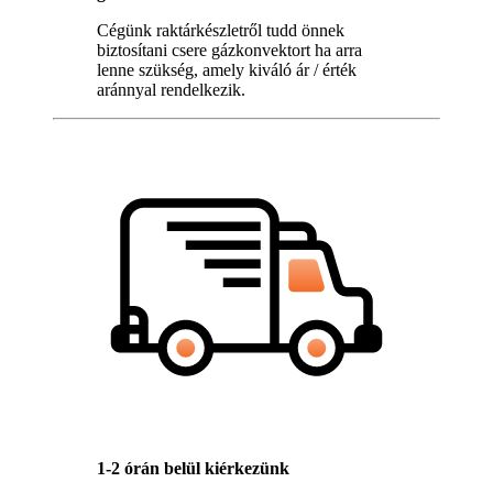
Cégünk raktárkészletről tudd önnek
biztosítani csere gázkonvektort ha arra
lenne szükség, amely kiváló ár / érték
aránnyal rendelkezik.
1-2 órán belül kiérkezünk