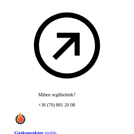
Miben segíthetünk?
+36 (70) 881 20 08
Gázkonvektor
javítás