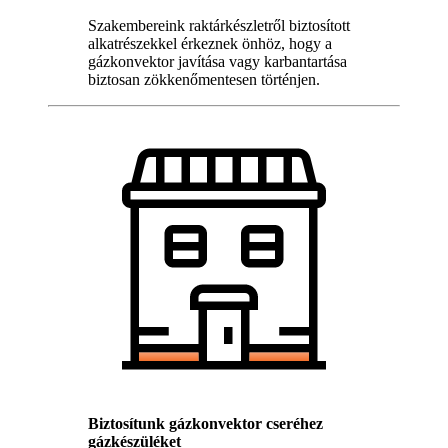
Szakembereink raktárkészletről biztosított
alkatrészekkel érkeznek önhöz, hogy a
gázkonvektor javítása vagy karbantartása
biztosan zökkenőmentesen történjen.
Biztosítunk gázkonvektor cseréhez
gázkészüléket