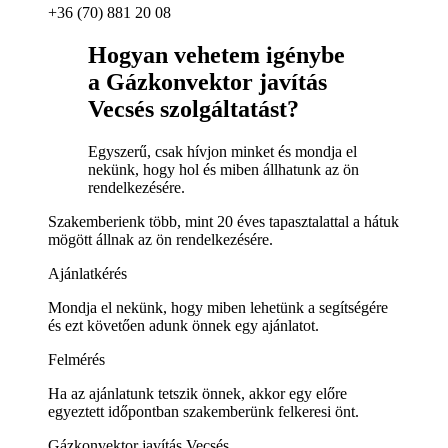
+36 (70) 881 20 08
Hogyan vehetem igénybe
a Gázkonvektor javítás
Vecsés szolgáltatást?
Egyszerű, csak hívjon minket és mondja el
nekünk, hogy hol és miben állhatunk az ön
rendelkezésére.
Szakemberienk több, mint 20 éves tapasztalattal a hátuk
mögött állnak az ön rendelkezésére.
Ajánlatkérés
Mondja el nekünk, hogy miben lehetünk a segítségére
és ezt követően adunk önnek egy ajánlatot.
Felmérés
Ha az ajánlatunk tetszik önnek, akkor egy előre
egyeztett időpontban szakemberünk felkeresi önt.
Gázkonvektor javítás Vecsés