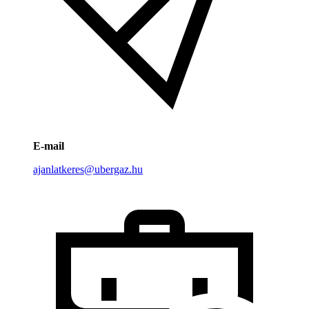
E-mail
ajanlatkeres@ubergaz.hu