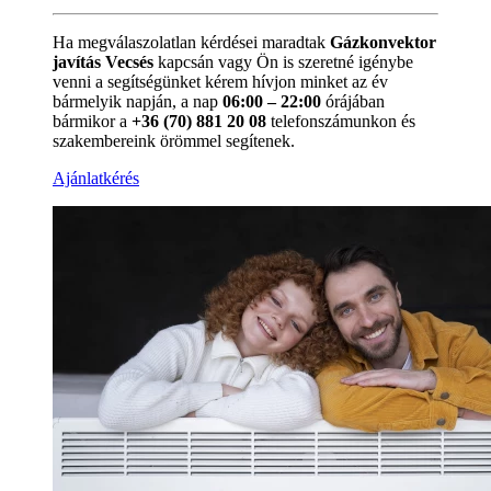
Ha megválaszolatlan kérdései maradtak
Gázkonvektor
javítás Vecsés
kapcsán vagy Ön is szeretné igénybe
venni a segítségünket kérem hívjon minket az év
bármelyik napján, a nap
06:00 – 22:00
órájában
bármikor a
+36 (70) 881 20 08
telefonszámunkon és
szakembereink örömmel segítenek.
Ajánlatkérés