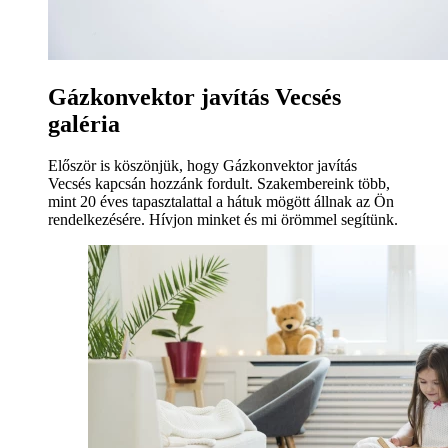
Gázkonvektor javítás Vecsés
galéria
Először is köszönjük, hogy Gázkonvektor javítás
Vecsés kapcsán hozzánk fordult. Szakembereink több,
mint 20 éves tapasztalattal a hátuk mögött állnak az Ön
rendelkezésére. Hívjon minket és mi örömmel segítünk.