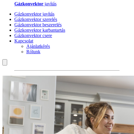
Gázkonvektor
javítás
Gázkonvektor javítás
Gázkonvektor szerelés
Gázkonvektor beszerelés
Gázkonvektor karbantartás
Gázkonvektor csere
Kapcsolat
Ajánlatkérés
Rólunk