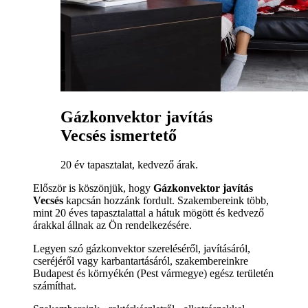
Gázkonvektor javítás
Vecsés ismertető
20 év tapasztalat, kedvező árak.
Először is köszönjük, hogy
Gázkonvektor javítás
Vecsés
kapcsán hozzánk fordult. Szakembereink több,
mint 20 éves tapasztalattal a hátuk mögött és kedvező
árakkal állnak az Ön rendelkezésére.
Legyen szó gázkonvektor szereléséről, javításáról,
cseréjéről vagy karbantartásáról, szakembereinkre
Budapest és környékén (Pest vármegye) egész területén
számíthat.