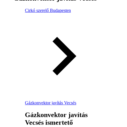
Cirkó szerelő Budapesten
Gázkonvektor javítás Vecsés
Gázkonvektor javítás
Vecsés ismertető