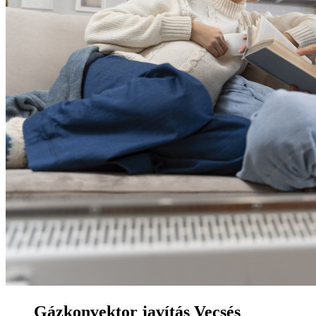
Gázkonvektor javítás Vecsés