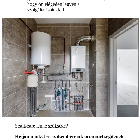
hogy ön elégedett legyen a
szolgáltatásainkkal.
Segítségre lenne szüksége?
Hívjon minket és szakembereink örömmel segítenek