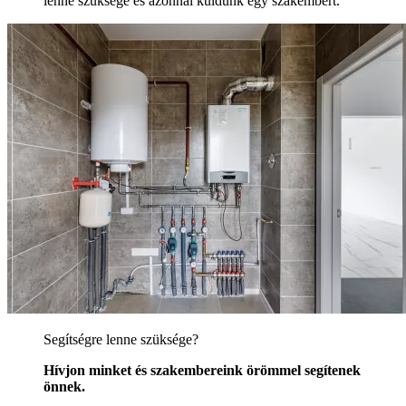
lenne szüksége és azonnal küldünk egy szakembert.
Segítségre lenne szüksége?
Hívjon minket és szakembereink örömmel segítenek
önnek.