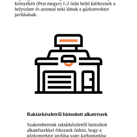
környékén (Pest megye) 1-2 órán belül kiérkeznek a
helyszínre és azonnal neki látnak a gázkonvektor
javításának.
Raktárkészletről biztosított alkatrészek
Szakembereink raktárkészletről biztosított
alkatrészekkel érkeznek önhöz, hogy a
gázkonvektor javítása vagy karbantartása