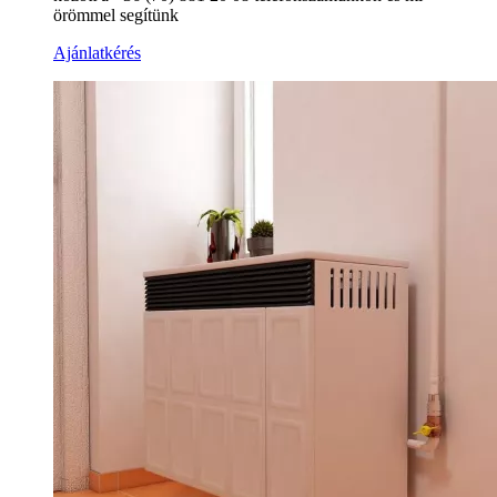
örömmel segítünk
Ajánlatkérés