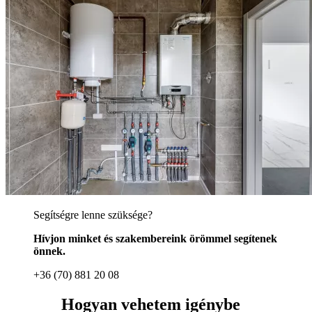
Segítségre lenne szüksége?
Hívjon minket és szakembereink örömmel segítenek
önnek.
+36 (70) 881 20 08
Hogyan vehetem igénybe