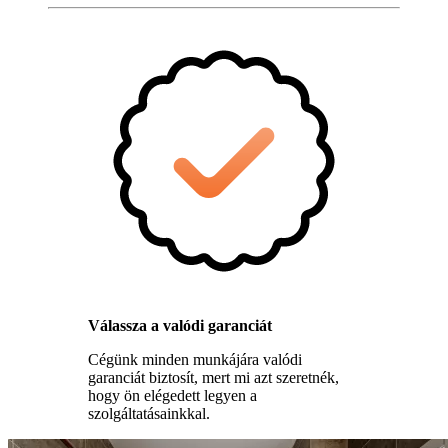
Válassza a valódi garanciát
Cégünk minden munkájára valódi
garanciát biztosít, mert mi azt szeretnék,
hogy ön elégedett legyen a
szolgáltatásainkkal.