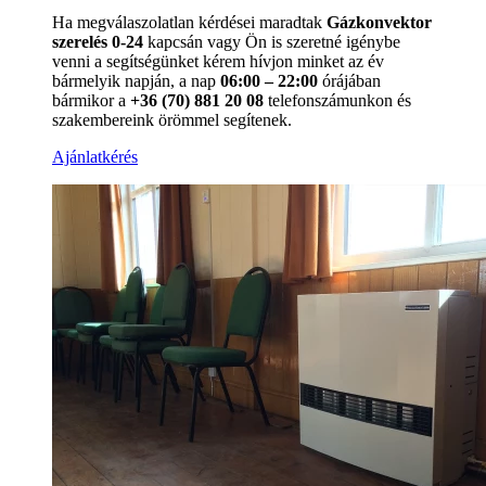
Ha megválaszolatlan kérdései maradtak
Gázkonvektor
szerelés 0-24
kapcsán vagy Ön is szeretné igénybe
venni a segítségünket kérem hívjon minket az év
bármelyik napján, a nap
06:00 – 22:00
órájában
bármikor a
+36 (70) 881 20 08
telefonszámunkon és
szakembereink örömmel segítenek.
Ajánlatkérés