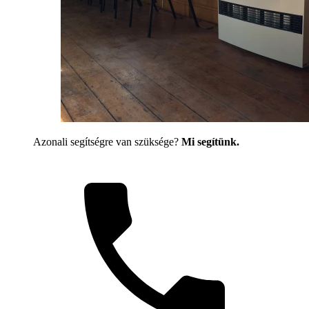
Azonali segítségre van szüksége?
Mi segítünk.