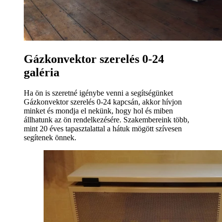
Gázkonvektor szerelés 0-24
galéria
Ha ön is szeretné igénybe venni a segítségünket
Gázkonvektor szerelés 0-24 kapcsán, akkor hívjon
minket és mondja el nekünk, hogy hol és miben
állhatunk az ön rendelkezésére. Szakembereink több,
mint 20 éves tapasztalattal a hátuk mögött szívesen
segítenek önnek.