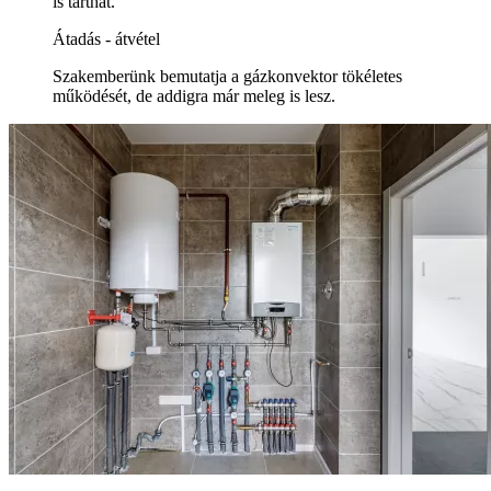
is tarthat.
Átadás - átvétel
Szakemberünk bemutatja a gázkonvektor tökéletes
működését, de addigra már meleg is lesz.