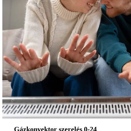
Gázkonvektor szerelés 0-24