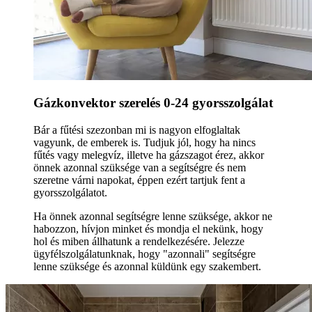
Gázkonvektor szerelés 0-24 gyorsszolgálat
Bár a fűtési szezonban mi is nagyon elfoglaltak
vagyunk, de emberek is. Tudjuk jól, hogy ha nincs
fűtés vagy melegvíz, illetve ha gázszagot érez, akkor
önnek azonnal szüksége van a segítségre és nem
szeretne várni napokat, éppen ezért tartjuk fent a
gyorsszolgálatot.
Ha önnek azonnal segítségre lenne szüksége, akkor ne
habozzon, hívjon minket és mondja el nekünk, hogy
hol és miben állhatunk a rendelkezésére. Jelezze
ügyfélszolgálatunknak, hogy "azonnali" segítségre
lenne szüksége és azonnal küldünk egy szakembert.