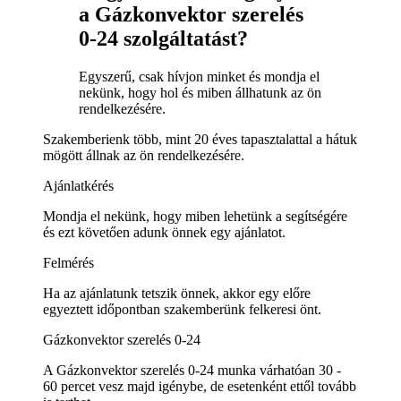
a Gázkonvektor szerelés
0-24 szolgáltatást?
Egyszerű, csak hívjon minket és mondja el
nekünk, hogy hol és miben állhatunk az ön
rendelkezésére.
Szakemberienk több, mint 20 éves tapasztalattal a hátuk
mögött állnak az ön rendelkezésére.
Ajánlatkérés
Mondja el nekünk, hogy miben lehetünk a segítségére
és ezt követően adunk önnek egy ajánlatot.
Felmérés
Ha az ajánlatunk tetszik önnek, akkor egy előre
egyeztett időpontban szakemberünk felkeresi önt.
Gázkonvektor szerelés 0-24
A Gázkonvektor szerelés 0-24 munka várhatóan 30 -
60 percet vesz majd igénybe, de esetenként ettől tovább