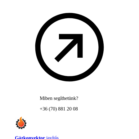
Miben segíthetünk?
+36 (70) 881 20 08
Gázkonvektor
javítás