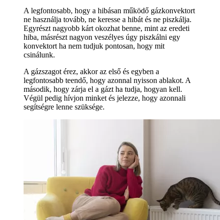
A legfontosabb, hogy a hibásan működő gázkonvektort
ne használja tovább, ne keresse a hibát és ne piszkálja.
Egyrészt nagyobb kárt okozhat benne, mint az eredeti
hiba, másrészt nagyon veszélyes úgy piszkálni egy
konvektort ha nem tudjuk pontosan, hogy mit
csinálunk.
A gázszagot érez, akkor az első és egyben a
legfontosabb teendő, hogy azonnal nyisson ablakot. A
második, hogy zárja el a gázt ha tudja, hogyan kell.
Végül pedig hívjon minket és jelezze, hogy azonnali
segítségre lenne szüksége.