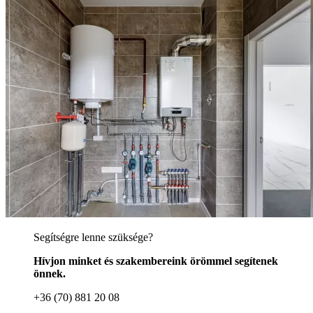
Segítségre lenne szüksége?
Hívjon minket és szakembereink örömmel segítenek
önnek.
+36 (70) 881 20 08