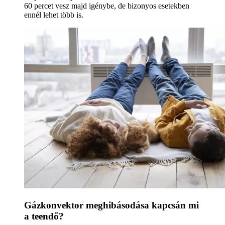
60 percet vesz majd igénybe, de bizonyos esetekben
ennél lehet több is.
Gázkonvektor meghibásodása kapcsán mi
a teendő?