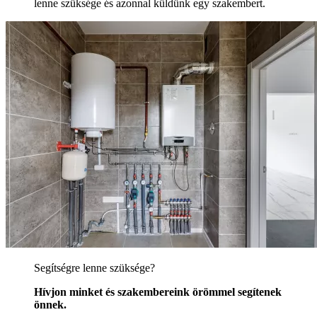
lenne szüksége és azonnal küldünk egy szakembert.
Segítségre lenne szüksége?
Hívjon minket és szakembereink örömmel segítenek
önnek.