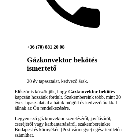
+36 (70) 881 20 08
Gázkonvektor bekötés
ismertető
20 év tapasztalat, kedvező árak.
Először is köszönjük, hogy
Gázkonvektor bekötés
kapcsán hozzánk fordult. Szakembereink több, mint 20
éves tapasztalattal a hátuk mögött és kedvező árakkal
állnak az Ön rendelkezésére.
Legyen szó gázkonvektor szereléséről, javításáról,
cseréjéről vagy karbantartásáról, szakembereinkre
Budapest és környékén (Pest vármegye) egész területén
számíthat.