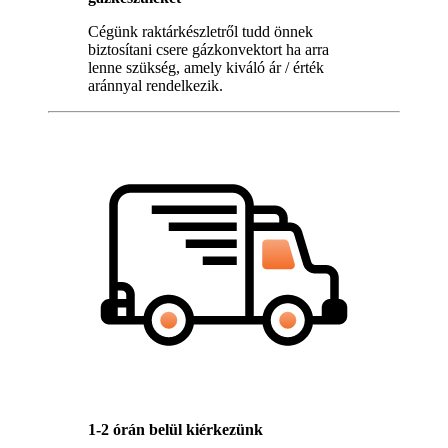
Cégünk raktárkészletről tudd önnek
biztosítani csere gázkonvektort ha arra
lenne szükség, amely kiváló ár / érték
aránnyal rendelkezik.
1-2 órán belül kiérkezünk