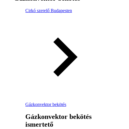
Cirkó szerelő Budapesten
Gázkonvektor bekötés
Gázkonvektor bekötés
ismertető