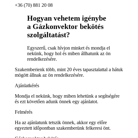
+36 (70) 881 20 08
Hogyan vehetem igénybe
a Gázkonvektor bekötés
szolgáltatást?
Egyszerű, csak hívjon minket és mondja el
nekünk, hogy hol és miben állhatunk az ön
rendelkezésére.
Szakemberienk több, mint 20 éves tapasztalattal a hátuk
mögött állnak az ön rendelkezésére.
Ajánlatkérés
Mondja el nekünk, hogy miben lehetünk a segítségére
és ezt követően adunk önnek egy ajánlatot.
Felmérés
Ha az ajánlatunk tetszik önnek, akkor egy előre
egyeztett időpontban szakemberünk felkeresi önt.