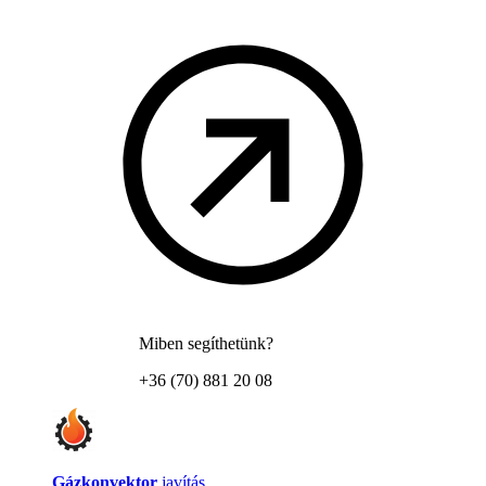
Miben segíthetünk?
+36 (70) 881 20 08
Gázkonvektor
javítás