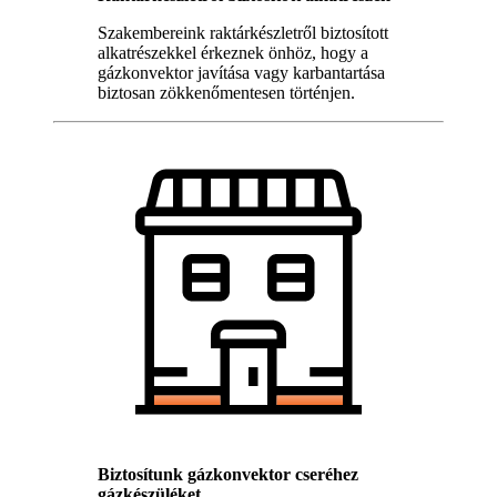
Szakembereink raktárkészletről biztosított
alkatrészekkel érkeznek önhöz, hogy a
gázkonvektor javítása vagy karbantartása
biztosan zökkenőmentesen történjen.
Biztosítunk gázkonvektor cseréhez
gázkészüléket