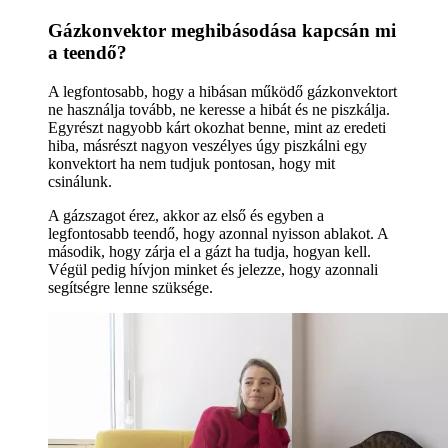
Gázkonvektor meghibásodása kapcsán mi
a teendő?
A legfontosabb, hogy a hibásan működő gázkonvektort
ne használja tovább, ne keresse a hibát és ne piszkálja.
Egyrészt nagyobb kárt okozhat benne, mint az eredeti
hiba, másrészt nagyon veszélyes úgy piszkálni egy
konvektort ha nem tudjuk pontosan, hogy mit
csinálunk.
A gázszagot érez, akkor az első és egyben a
legfontosabb teendő, hogy azonnal nyisson ablakot. A
második, hogy zárja el a gázt ha tudja, hogyan kell.
Végül pedig hívjon minket és jelezze, hogy azonnali
segítségre lenne szüksége.