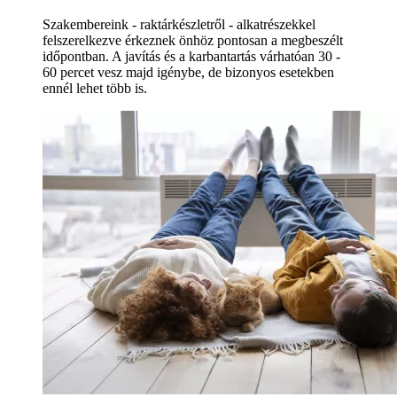
Szakembereink - raktárkészletről - alkatrészekkel
felszerelkezve érkeznek önhöz pontosan a megbeszélt
időpontban. A javítás és a karbantartás várhatóan 30 -
60 percet vesz majd igénybe, de bizonyos esetekben
ennél lehet több is.