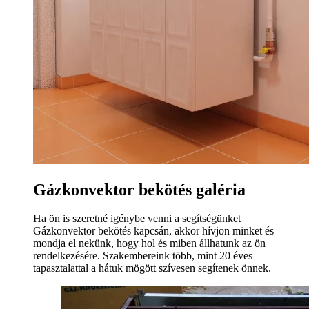
Gázkonvektor bekötés galéria
Ha ön is szeretné igénybe venni a segítségünket
Gázkonvektor bekötés kapcsán, akkor hívjon minket és
mondja el nekünk, hogy hol és miben állhatunk az ön
rendelkezésére. Szakembereink több, mint 20 éves
tapasztalattal a hátuk mögött szívesen segítenek önnek.