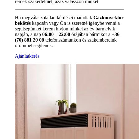
remek szakértelmet, azaz válasszon minket.
Ha megválaszolatlan kérdései maradtak
Gázkonvektor
bekötés
kapcsán vagy Ön is szeretné igénybe venni a
segítségünket kérem hívjon minket az év bármelyik
napján, a nap
06:00 – 22:00
órájában bármikor a
+36
(70) 881 20 08
telefonszámunkon és szakembereink
örömmel segítenek.
Ajánlatkérés