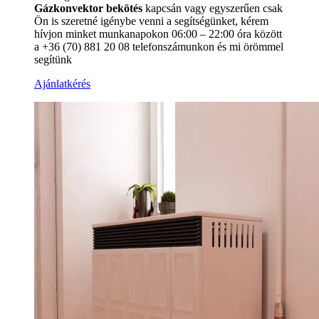
Gázkonvektor bekötés
kapcsán vagy egyszerűen csak
Ön is szeretné igénybe venni a segítségünket, kérem
hívjon minket munkanapokon 06:00 – 22:00 óra között
a +36 (70) 881 20 08 telefonszámunkon és mi örömmel
segítünk
Ajánlatkérés