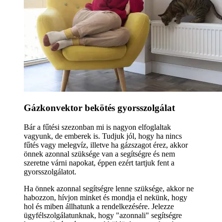
Gázkonvektor bekötés gyorsszolgálat
Bár a fűtési szezonban mi is nagyon elfoglaltak
vagyunk, de emberek is. Tudjuk jól, hogy ha nincs
fűtés vagy melegvíz, illetve ha gázszagot érez, akkor
önnek azonnal szüksége van a segítségre és nem
szeretne várni napokat, éppen ezért tartjuk fent a
gyorsszolgálatot.
Ha önnek azonnal segítségre lenne szüksége, akkor ne
habozzon, hívjon minket és mondja el nekünk, hogy
hol és miben állhatunk a rendelkezésére. Jelezze
ügyfélszolgálatunknak, hogy "azonnali" segítségre