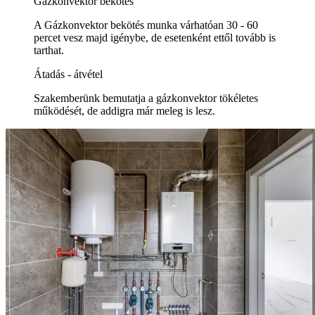
Gázkonvektor bekötés
A Gázkonvektor bekötés munka várhatóan 30 - 60
percet vesz majd igénybe, de esetenként ettől tovább is
tarthat.
Átadás - átvétel
Szakemberünk bemutatja a gázkonvektor tökéletes
működését, de addigra már meleg is lesz.