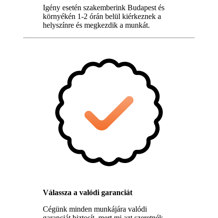
Igény esetén szakemberink Budapest és
környékén 1-2 órán belül kiérkeznek a
helyszínre és megkezdik a munkát.
Válassza a valódi garanciát
Cégünk minden munkájára valódi
garanciát biztosít, mert mi azt szeretnék,