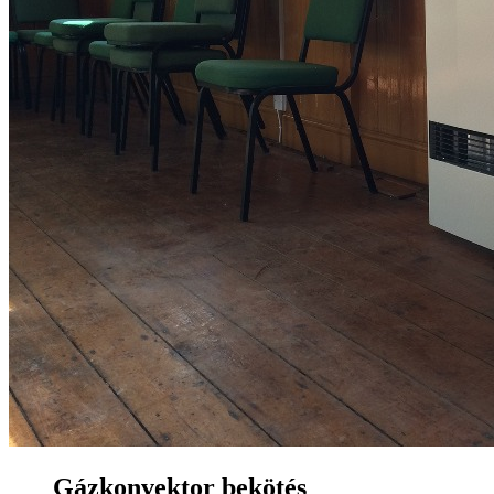
Gázkonvektor bekötés