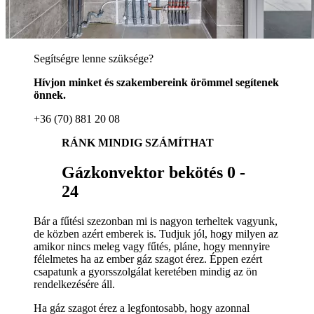
Segítségre lenne szüksége?
Hívjon minket és szakembereink örömmel segítenek
önnek.
+36 (70) 881 20 08
RÁNK MINDIG SZÁMÍTHAT
Gázkonvektor bekötés 0 -
24
Bár a fűtési szezonban mi is nagyon terheltek vagyunk,
de közben azért emberek is. Tudjuk jól, hogy milyen az
amikor nincs meleg vagy fűtés, pláne, hogy mennyire
félelmetes ha az ember gáz szagot érez. Éppen ezért
csapatunk a gyorsszolgálat keretében mindig az ön
rendelkezésére áll.
Ha gáz szagot érez a legfontosabb, hogy azonnal