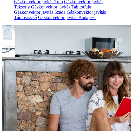
Gázkonvektor javítás Tura
Gázkonvektor javítás
Taksony
Gázkonvektor javítás Tahitótfalu
Gázkonvektor javítás Szada
Gázkonvektor javítás
Tápiószecső
Gázkonvektor javítás Budapest