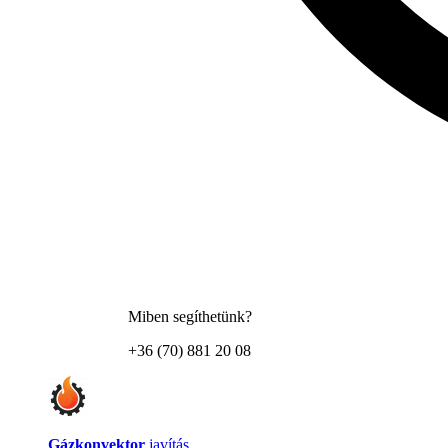
Miben segíthetünk?
+36 (70) 881 20 08
Gázkonvektor
javítás